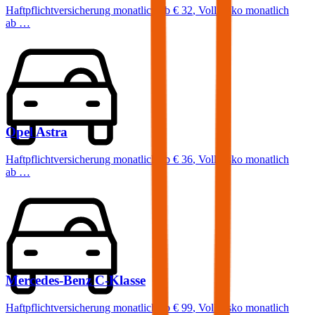
Haftpflichtversicherung monatlich ab
€ 32
,
Vollkasko monatlich
ab …
Opel
Astra
Haftpflichtversicherung monatlich ab
€ 36
,
Vollkasko monatlich
ab …
Mercedes-Benz
C-Klasse
Haftpflichtversicherung monatlich ab
€ 99
,
Vollkasko monatlich