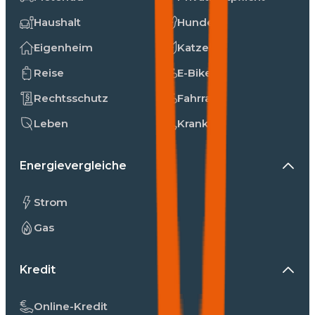
Haushalt
Hunde
Eigenheim
Katzen
Reise
E-Bike
Rechtsschutz
Fahrrad
Leben
Kranken
Energievergleiche
Strom
Gas
Kredit
Online-Kredit