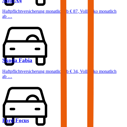
Audi
A4
Haftpflichtversicherung monatlich ab
€ 87
,
Vollkasko monatlich
ab …
Skoda
Fabia
Haftpflichtversicherung monatlich ab
€ 34
,
Vollkasko monatlich
ab …
Ford
Focus