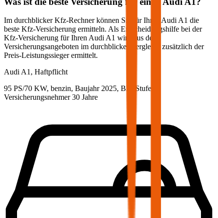
Was ist die beste Versicherung für einen
Audi
A1
?
Im durchblicker Kfz-Rechner können Sie für Ihren
Audi
A1
die
beste Kfz-Versicherung ermitteln. Als Entscheidungshilfe bei der
Kfz-Versicherung für Ihren
Audi
A1
wird aus den
Versicherungsangeboten im durchblicker Vergleich zusätzlich der
Preis-Leistungssieger ermittelt.
Audi
A1, Haftpflicht
95 PS/70 KW, benzin, Baujahr 2025,
BM-Stufe
0
,
Versicherungsnehmer 30 Jahre