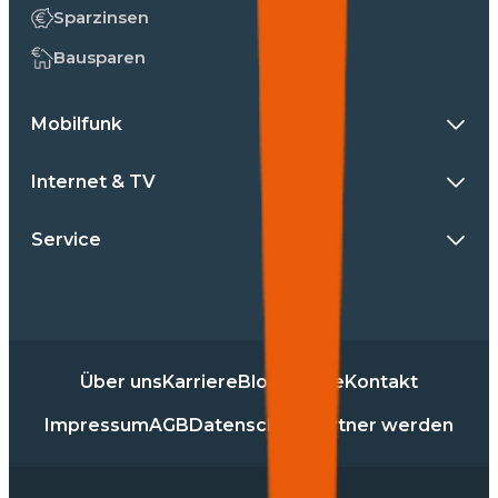
Sparzinsen
Bausparen
Mobilfunk
Internet & TV
Service
Über uns
Karriere
Blog
Presse
Kontakt
Impressum
AGB
Datenschutz
Partner werden