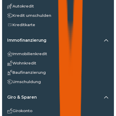
Autokredit
Kredit umschulden
Kreditkarte
Immofinanzierung
Immobilienkredit
Wohnkredit
Baufinanzierung
Umschuldung
Giro & Sparen
Girokonto