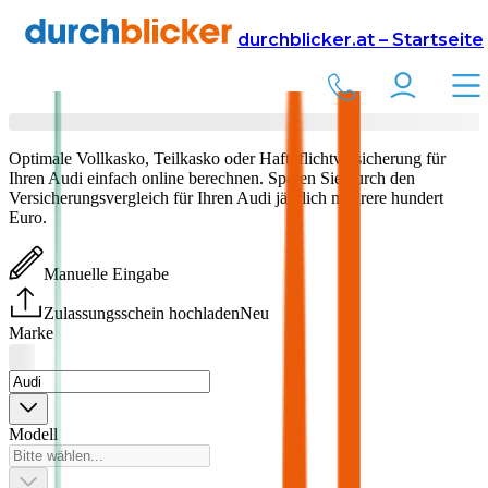
Versicherung
Autoversicherung
durchblicker.at – Startseite
Audi
Versicherung vergleichen & abschließen
Optimale Vollkasko, Teilkasko oder Haftpflichtversicherung für
Ihren
Audi
einfach online berechnen. Sparen Sie durch den
Versicherungsvergleich für Ihren
Audi
jährlich mehrere hundert
Euro.
Manuelle Eingabe
Zulassungsschein hochladen
Neu
Marke
Modell