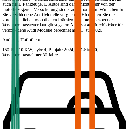
auch für E-Fahrzeuge. E-Autos sind daher nicht mehr von der
motorbezogenen Versicherungssteuer ausgenommen. Wir haben für
Sie verschiedene
Audi
Modelle verglichen. Hier sehen Sie die
voraussichtlichen monatlichen Prämien inkl. motorbezogener
Versicherungssteuer laut günstigstem Angebot auf durchblicker für
verschiedene
Audi
Modelle berechnet am
31. Juli 2026
.
Audi
A4, Haftpflicht
150 PS/110 KW, hybrid, Baujahr 2024,
BM-Stufe
0
,
Versicherungsnehmer 30 Jahre