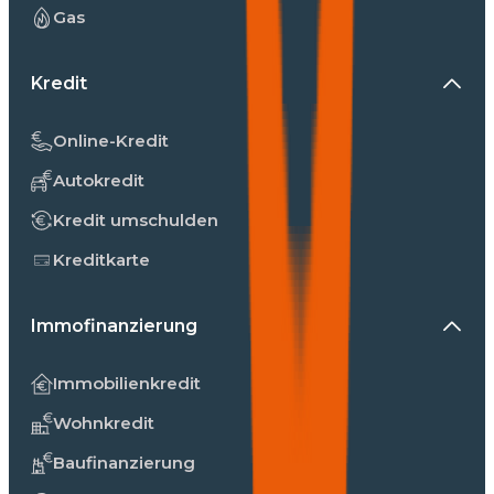
Gas
Kredit
Online-Kredit
Autokredit
Kredit umschulden
Kreditkarte
Immofinanzierung
Immobilienkredit
Wohnkredit
Baufinanzierung