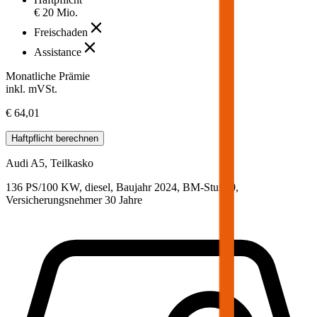
€ 20 Mio.
Freischaden
Assistance
Monatliche Prämie
inkl. mVSt.
€ 64,01
Haftpflicht
berechnen
Audi
A5, Teilkasko
136 PS/100 KW, diesel, Baujahr 2024,
BM-Stufe
0
,
Versicherungsnehmer 30 Jahre