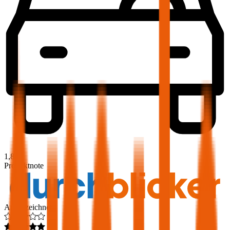
1,8
Produktnote
Ausgezeichnet