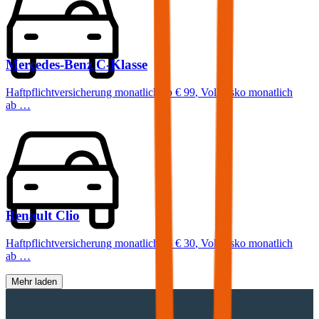
Mercedes-Benz
C-Klasse
Haftpflichtversicherung monatlich ab
€ 99
,
Vollkasko monatlich
ab …
Renault
Clio
Haftpflichtversicherung monatlich ab
€ 30
,
Vollkasko monatlich
ab …
Mehr laden