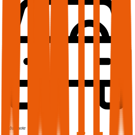
1,6
Produktnote