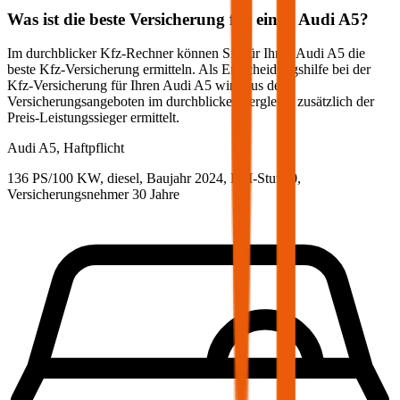
Was ist die beste Versicherung für einen
Audi
A5
?
Im durchblicker Kfz-Rechner können Sie für Ihren
Audi
A5
die
beste Kfz-Versicherung ermitteln. Als Entscheidungshilfe bei der
Kfz-Versicherung für Ihren
Audi
A5
wird aus den
Versicherungsangeboten im durchblicker Vergleich zusätzlich der
Preis-Leistungssieger ermittelt.
Audi
A5, Haftpflicht
136 PS/100 KW, diesel, Baujahr 2024,
BM-Stufe
0
,
Versicherungsnehmer 30 Jahre