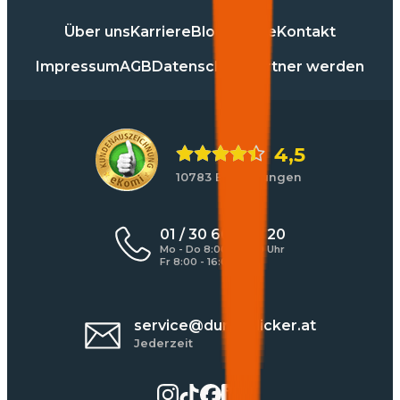
Über uns
Karriere
Blog
Presse
Kontakt
Impressum
AGB
Datenschutz
Partner werden
4,5
10783 Bewertungen
01 / 30 60 900 20
Mo - Do 8:00 - 17:00 Uhr
Fr 8:00 - 16:00 Uhr
service@durchblicker.at
Jederzeit