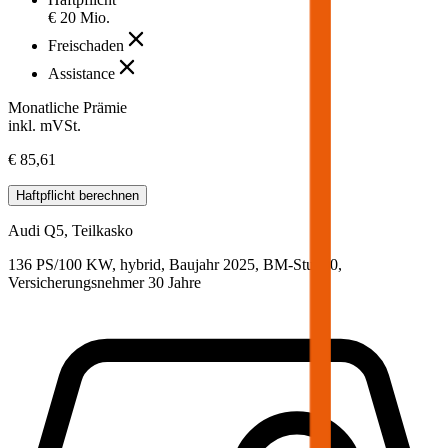
€ 20 Mio.
Freischaden
Assistance
Monatliche Prämie
inkl. mVSt.
€ 85,61
Haftpflicht
berechnen
Audi
Q5, Teilkasko
136 PS/100 KW, hybrid, Baujahr 2025,
BM-Stufe
0
,
Versicherungsnehmer 30 Jahre