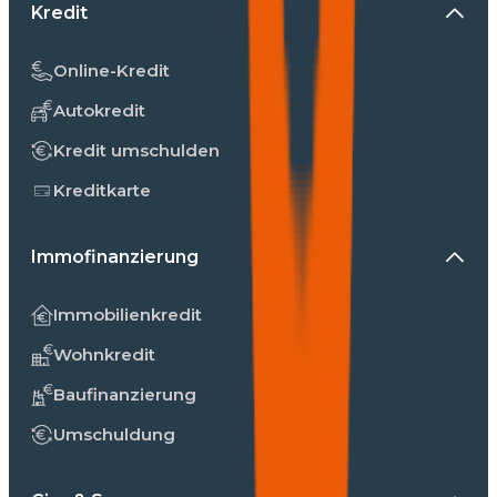
Kredit
Online-Kredit
Autokredit
Kredit umschulden
Kreditkarte
Immofinanzierung
Immobilienkredit
Wohnkredit
Baufinanzierung
Umschuldung