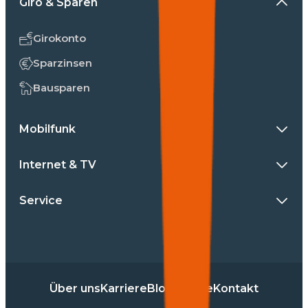
Giro & Sparen
Girokonto
Sparzinsen
Bausparen
Mobilfunk
Internet & TV
Service
Über uns
Karriere
Blog
Presse
Kontakt