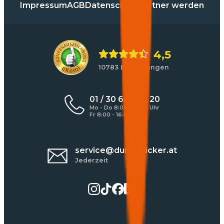
Impressum
AGB
Datenschutz
Partner werden
4,5
10783 Bewertungen
01 / 30 60 900 20
Mo - Do 8:00 - 17:00 Uhr
Fr 8:00 - 16:00 Uhr
service@durchblicker.at
Jederzeit