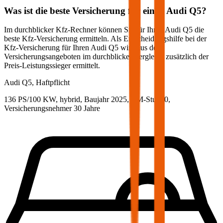
Was ist die beste Versicherung für einen
Audi
Q5
?
Im durchblicker Kfz-Rechner können Sie für Ihren
Audi
Q5
die
beste Kfz-Versicherung ermitteln. Als Entscheidungshilfe bei der
Kfz-Versicherung für Ihren
Audi
Q5
wird aus den
Versicherungsangeboten im durchblicker Vergleich zusätzlich der
Preis-Leistungssieger ermittelt.
Audi
Q5, Haftpflicht
136 PS/100 KW, hybrid, Baujahr 2025,
BM-Stufe
0
,
Versicherungsnehmer 30 Jahre