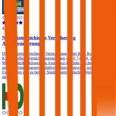
4,1
Niederösterreichische Versicherung
Autoversicherung
Die Niederösterreichische Versicherung bietet ihren Kunden in der
Kfz-Haftpflicht Versicherungssummen von € 7,6, 10, 15 und 20
Mio. Zusätzlich können ein Assistance-Produkt, Rechtsschutz
und/oder eine Insassen-Unfallversicherung gewählt werden. Einen
Freischaden gibt es bei der Niederösterreichischen Versicherung
nicht.