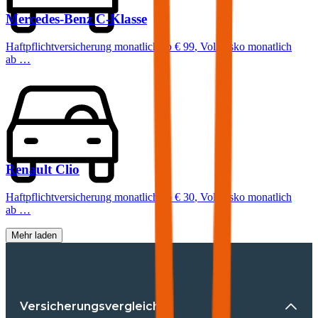
Mercedes-Benz
C-Klasse
Haftpflichtversicherung monatlich ab
€ 99
,
Vollkasko monatlich
ab …
Renault
Clio
Haftpflichtversicherung monatlich ab
€ 30
,
Vollkasko monatlich
ab …
Mehr laden
Versicherungsvergleiche