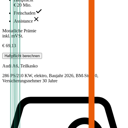
€ 20 Mio.
Freischaden
Assistance
Monatliche Prämie
inkl. mVSt.
€ 69,13
Haftpflicht
berechnen
Audi
A6, Teilkasko
286 PS/210 KW, elektro, Baujahr 2026,
BM-Stufe
0
,
Versicherungsnehmer 30 Jahre