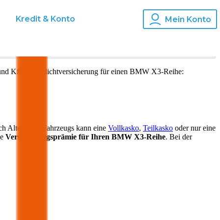
s
Kredit & Konto
Mein Konto
und Kfz-Haftpflichtversicherung für einen
BMW
X3-Reihe
:
ch Alter Ihres Fahrzeugs kann eine
Vollkasko
,
Teilkasko
oder nur eine
ie
Versicherungsprämie für Ihren
BMW X3-Reihe
. Bei der