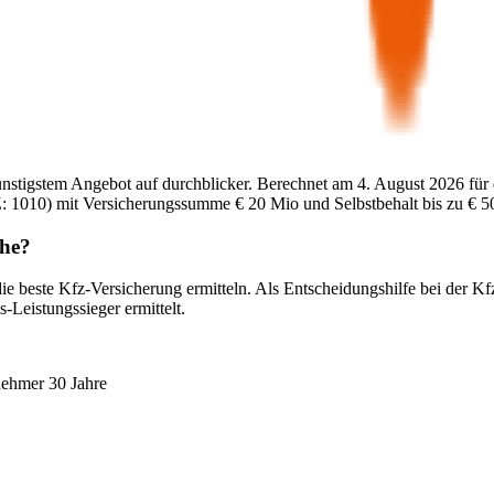
ünstigstem Angebot auf durchblicker. Berechnet am
4. August 2026
für
:
1010
) mit Versicherungssumme
€ 20 Mio
und Selbstbehalt bis zu
€ 5
he
?
ie beste Kfz-Versicherung ermitteln. Als Entscheidungshilfe bei der K
-Leistungssieger ermittelt.
nehmer 30 Jahre