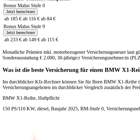
Bonus Malus Stufe
0
Jetzt berechnen
ab 185 €
ab 116 €
ab 84 €
Bonus Malus Stufe
9
Jetzt berechnen
ab 233 €
ab 149 €
ab 115 €
Monatliche Prämien inkl. motorbezogener Versicherungssteuer laut g
Sonderausstattung
€ 2.000
,
30-jährige:r
Versicherungsnehmer:in (PLZ
Was ist die beste Versicherung für einen
BMW
X1-Rei
Im durchblicker Kfz-Rechner können Sie für Ihren
BMW
X1-Reihe
d
Versicherungsangeboten im durchblicker Vergleich zusätzlich der Preis
BMW
X1-Reihe, Haftpflicht
150 PS/110 KW, diesel, Baujahr 2025,
BM-Stufe
0
, Versicherungsne