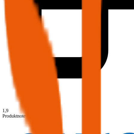
1,9
Produktnote