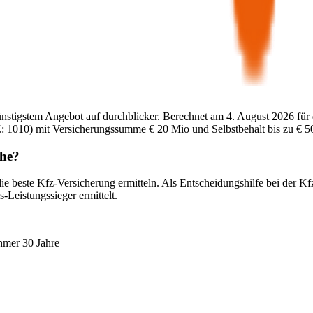
ünstigstem Angebot auf durchblicker. Berechnet am
4. August 2026
für
:
1010
) mit Versicherungssumme
€ 20 Mio
und Selbstbehalt bis zu
€ 5
he
?
ie beste Kfz-Versicherung ermitteln. Als Entscheidungshilfe bei der K
-Leistungssieger ermittelt.
hmer 30 Jahre