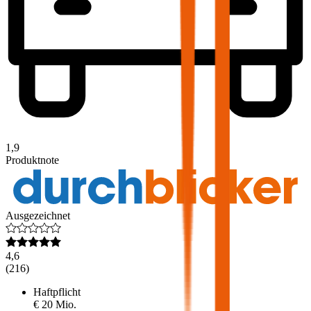
1,9
Produktnote
Ausgezeichnet
4,6
(
216
)
Haftpflicht
€ 20 Mio.