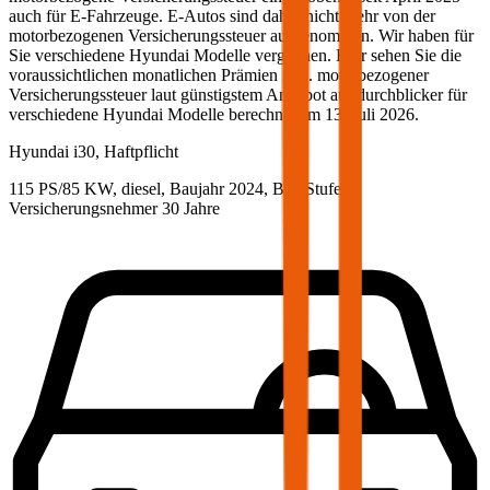
auch für E-Fahrzeuge. E-Autos sind daher nicht mehr von der
motorbezogenen Versicherungssteuer ausgenommen. Wir haben für
Sie verschiedene
Hyundai
Modelle verglichen. Hier sehen Sie die
voraussichtlichen monatlichen Prämien inkl. motorbezogener
Versicherungssteuer laut günstigstem Angebot auf durchblicker für
verschiedene
Hyundai
Modelle berechnet am
13. Juli 2026
.
Hyundai
i30, Haftpflicht
115 PS/85 KW, diesel, Baujahr 2024,
BM-Stufe
0
,
Versicherungsnehmer 30 Jahre