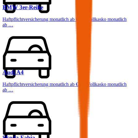
BMW
3er-Reihe
Haftpflichtversicherung monatlich ab
€ 68
,
Vollkasko monatlich
ab …
Audi
A4
Haftpflichtversicherung monatlich ab
€ 87
,
Vollkasko monatlich
ab …
Skoda
Fabia