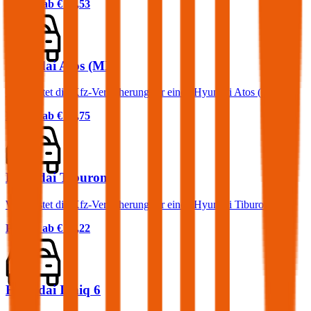
Prämie ab
€ 57,53
Hyundai Atos (MX)
Was kostet die Kfz-Versicherung für einen Hyundai Atos (MX)?
Prämie ab
€ 31,75
Hyundai Tiburon
Was kostet die Kfz-Versicherung für einen Hyundai Tiburon?
Prämie ab
€ 58,22
Hyundai Ioniq 6