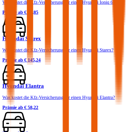
Was kostet die Kfz-Versicherung für einen Hyundai Ioniq 6?
Prämie ab
€ 31,85
Hyundai Starex
Was kostet die Kfz-Versicherung für einen Hyundai Starex?
Prämie ab
€ 145,24
Hyundai Elantra
Was kostet die Kfz-Versicherung für einen Hyundai Elantra?
Prämie ab
€ 58,22