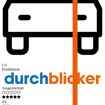
1,9
Produktnote
Ausgezeichnet
4,6