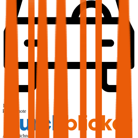
1,9
Produktnote
Ausgezeichnet