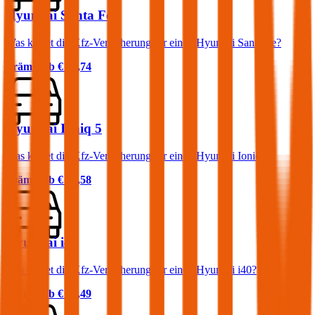
Hyundai Santa Fe
Was kostet die Kfz-Versicherung für einen Hyundai Santa Fe?
Prämie ab
€ 76,74
Hyundai Ioniq 5
Was kostet die Kfz-Versicherung für einen Hyundai Ioniq 5?
Prämie ab
€ 43,58
Hyundai i40
Was kostet die Kfz-Versicherung für einen Hyundai i40?
Prämie ab
€ 70,49