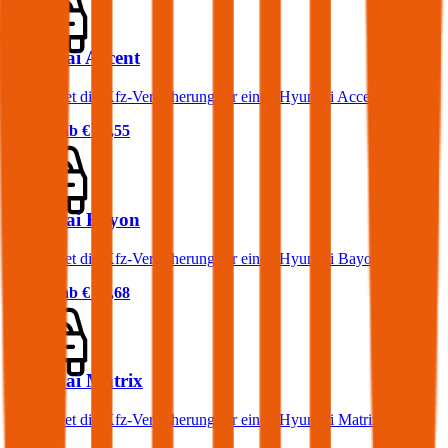
Hyundai Accent
Was kostet die Kfz-Versicherung für einen Hyundai Accent?
Prämie ab
€ 54,55
Hyundai Bayon
Was kostet die Kfz-Versicherung für einen Hyundai Bayon?
Prämie ab
€ 40,68
Hyundai Matrix
Was kostet die Kfz-Versicherung für einen Hyundai Matrix?