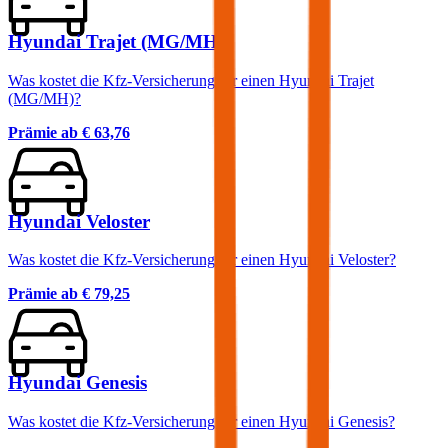
Hyundai Trajet (MG/MH)
Was kostet die Kfz-Versicherung für einen Hyundai Trajet
(MG/MH)?
Prämie ab
€ 63,76
Hyundai Veloster
Was kostet die Kfz-Versicherung für einen Hyundai Veloster?
Prämie ab
€ 79,25
Hyundai Genesis
Was kostet die Kfz-Versicherung für einen Hyundai Genesis?