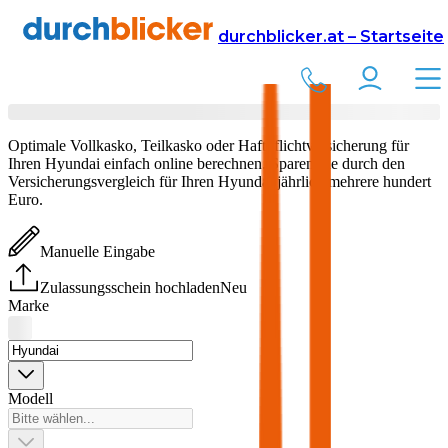
Versicherung
Autoversicherung
durchblicker.at – Startseite
Hyundai
Versicherung vergleichen & abschließen
Optimale Vollkasko, Teilkasko oder Haftpflichtversicherung für
Ihren
Hyundai
einfach online berechnen. Sparen Sie durch den
Versicherungsvergleich für Ihren
Hyundai
jährlich mehrere hundert
Euro.
Manuelle Eingabe
Zulassungsschein hochladen
Neu
Marke
Modell