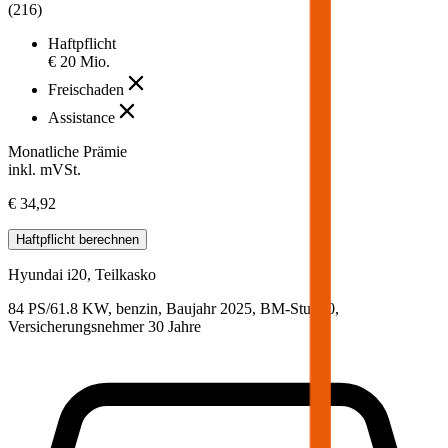
(
216
)
Haftpflicht
€ 20 Mio.
Freischaden
Assistance
Monatliche Prämie
inkl. mVSt.
€ 34,92
Haftpflicht
berechnen
Hyundai
i20, Teilkasko
84 PS/61.8 KW, benzin, Baujahr 2025,
BM-Stufe
0
,
Versicherungsnehmer 30 Jahre