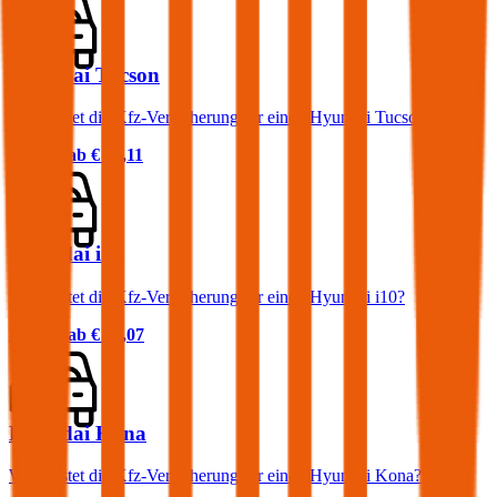
Hyundai Tucson
Was kostet die Kfz-Versicherung für einen Hyundai Tucson?
Prämie ab
€ 61,11
Hyundai i10
Was kostet die Kfz-Versicherung für einen Hyundai i10?
Prämie ab
€ 31,07
Hyundai Kona
Was kostet die Kfz-Versicherung für einen Hyundai Kona?