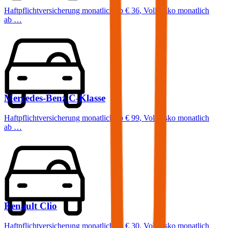
Haftpflichtversicherung monatlich ab
€ 36
,
Vollkasko monatlich
ab …
Mercedes-Benz
C-Klasse
Haftpflichtversicherung monatlich ab
€ 99
,
Vollkasko monatlich
ab …
Renault
Clio
Haftpflichtversicherung monatlich ab
€ 30
,
Vollkasko monatlich