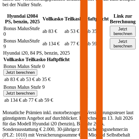
bei der Nuller Stufe.
Hyundai
i20
84
Link zur
Vollkasko
Teilkasko
Haftpflicht
PS,
benzin
,
2025
Berechnung
Bonus Malus
Stufe
Jetzt
ab 83 €
ab 53 €
ab 35 €
0
berechnen
Bonus Malus
Stufe
Jetzt
ab 134 €
ab 77 €
ab 59 €
9
berechnen
Hyundai
i20
,
84
PS,
benzin
,
2025
Vollkasko
Teilkasko
Haftpflicht
Bonus Malus Stufe
0
Jetzt berechnen
ab 83 €
ab 53 €
ab 35 €
Bonus Malus Stufe
9
Jetzt berechnen
ab 134 €
ab 77 €
ab 59 €
Monatliche Prämien inkl. motorbezogener Versicherungssteuer laut
günstigstem Angebot auf durchblicker. Berechnet am
13. Juli 2026
für das Modell
Hyundai
i20
(
benzin
)
, Baujahr
2025
,
Sonderausstattung
€ 2.000
,
30-jährige:r
Versicherungsnehmer:in
(PLZ:
1010
) mit Versicherungssumme
€ 20 Mio
und Selbstbehalt