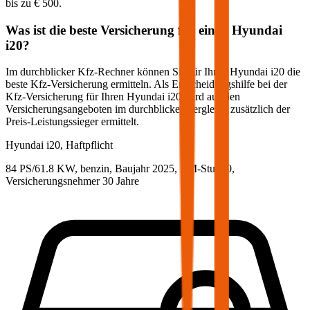
bis zu
€ 500
.
Was ist die beste Versicherung für einen
Hyundai
i20
?
Im durchblicker Kfz-Rechner können Sie für Ihren
Hyundai
i20
die
beste Kfz-Versicherung ermitteln. Als Entscheidungshilfe bei der
Kfz-Versicherung für Ihren
Hyundai
i20
wird aus den
Versicherungsangeboten im durchblicker Vergleich zusätzlich der
Preis-Leistungssieger ermittelt.
Hyundai
i20, Haftpflicht
84 PS/61.8 KW, benzin, Baujahr 2025,
BM-Stufe
0
,
Versicherungsnehmer 30 Jahre