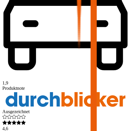
1,9
Produktnote
Ausgezeichnet
4,6