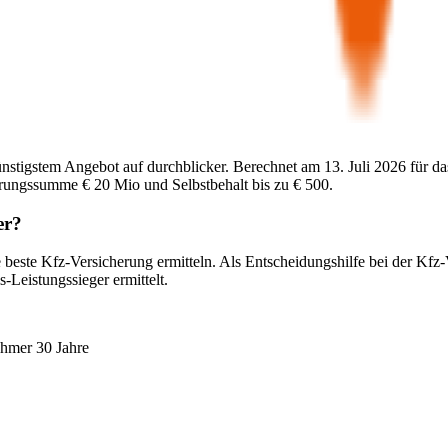
ünstigstem Angebot auf durchblicker. Berechnet am
13. Juli 2026
für da
herungssumme
€ 20 Mio
und Selbstbehalt bis zu
€ 500
.
er
?
 beste Kfz-Versicherung ermitteln. Als Entscheidungshilfe bei der Kfz
-Leistungssieger ermittelt.
ehmer 30 Jahre