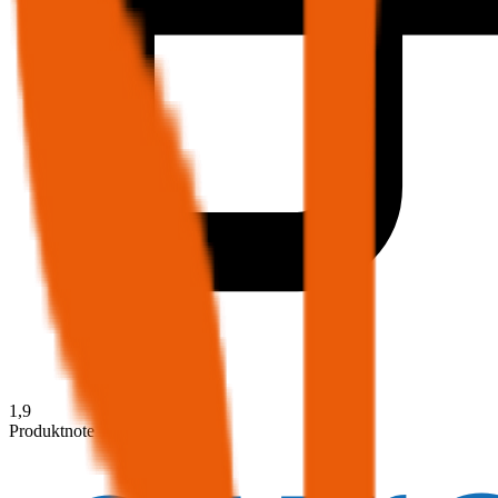
1,9
Produktnote