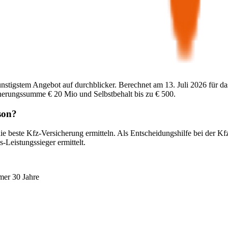
ünstigstem Angebot auf durchblicker. Berechnet am
13. Juli 2026
für da
cherungssumme
€ 20 Mio
und Selbstbehalt bis zu
€ 500
.
son
?
ie beste Kfz-Versicherung ermitteln. Als Entscheidungshilfe bei der Kf
-Leistungssieger ermittelt.
mer 30 Jahre