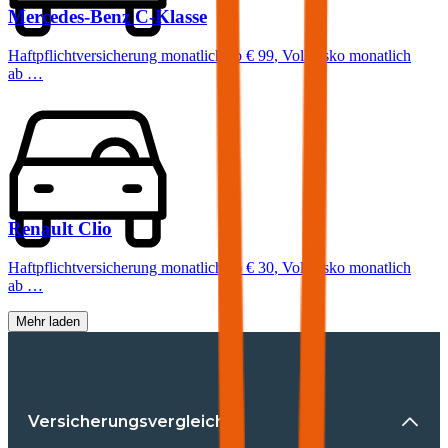
Mercedes-Benz
C-Klasse
Haftpflichtversicherung monatlich ab
€ 99
,
Vollkasko monatlich
ab …
Renault
Clio
Haftpflichtversicherung monatlich ab
€ 30
,
Vollkasko monatlich
ab …
Mehr laden
Versicherungsvergleiche