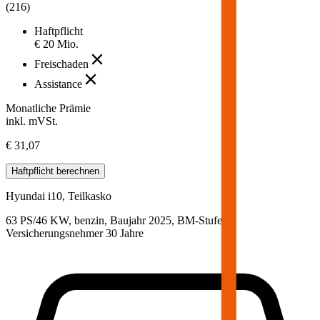
(
216
)
Haftpflicht
€ 20 Mio.
Freischaden
Assistance
Monatliche Prämie
inkl. mVSt.
€ 31,07
Haftpflicht
berechnen
Hyundai
i10, Teilkasko
63 PS/46 KW, benzin, Baujahr 2025,
BM-Stufe
0
,
Versicherungsnehmer 30 Jahre