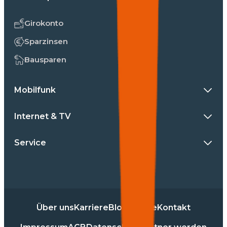
Girokonto
Sparzinsen
Bausparen
Mobilfunk
Internet & TV
Service
Über uns
Karriere
Blog
Presse
Kontakt