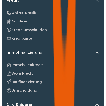
Kredit
Online-Kredit
Autokredit
Kredit umschulden
Kreditkarte
Immofinanzierung
Immobilienkredit
Wohnkredit
Baufinanzierung
Umschuldung
Giro & Sparen