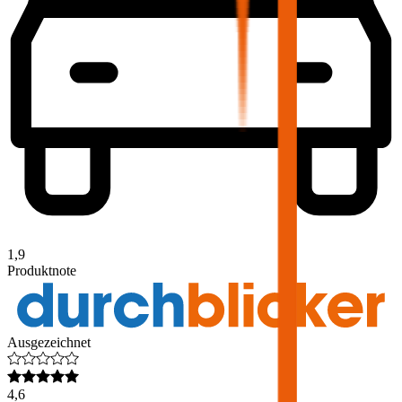
1,9
Produktnote
Ausgezeichnet
4,6