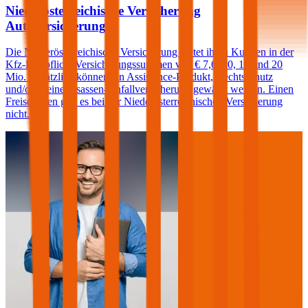
Niederösterreichische Versicherung
Autoversicherung
Die Niederösterreichische Versicherung bietet ihren Kunden in der
Kfz-Haftpflicht Versicherungssummen von € 7,6, 10, 15 und 20
Mio. Zusätzlich können ein Assistance-Produkt, Rechtsschutz
und/oder eine Insassen-Unfallversicherung gewählt werden. Einen
Freischaden gibt es bei der Niederösterreichischen Versicherung
nicht.