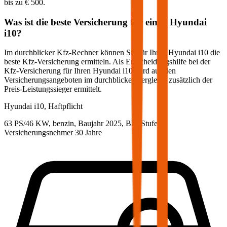
bis zu
€ 500
.
Was ist die beste Versicherung für einen
Hyundai
i10
?
Im durchblicker Kfz-Rechner können Sie für Ihren
Hyundai
i10
die
beste Kfz-Versicherung ermitteln. Als Entscheidungshilfe bei der
Kfz-Versicherung für Ihren
Hyundai
i10
wird aus den
Versicherungsangeboten im durchblicker Vergleich zusätzlich der
Preis-Leistungssieger ermittelt.
Hyundai
i10, Haftpflicht
63 PS/46 KW, benzin, Baujahr 2025,
BM-Stufe
0
,
Versicherungsnehmer 30 Jahre