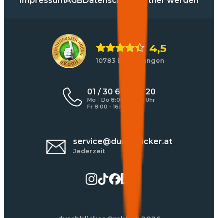
Impressum
AGB
Datenschutz
Partner werden
4,5
10783 Bewertungen
01 / 30 60 900 20
Mo - Do 8:00 - 17:00 Uhr
Fr 8:00 - 16:00 Uhr
service@durchblicker.at
Jederzeit