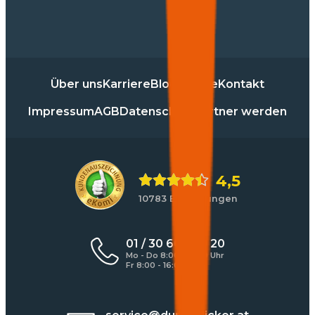
Über uns
Karriere
Blog
Presse
Kontakt
Impressum
AGB
Datenschutz
Partner werden
4,5
10783 Bewertungen
01 / 30 60 900 20
Mo - Do 8:00 - 17:00 Uhr
Fr 8:00 - 16:00 Uhr