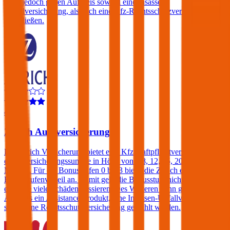
kann jedoch gegen Aufpreis sowohl eine Insassen-
Unfallversicherung, als auch eine Kfz-Rechtsschutzversicherung
abschließen.
4,2
Zurich Autoversicherung
Die Zurich Versicherung bietet eine Kfz-Haftpflichtversicherung mit
einer Versicherungssumme in Höhe von € 8, 12, 15, 20 oder 25
Mio. an. Für die Bonusstufen 0 bis 3 bietet die Zurich einen
Bonusstufenvorteil an. Damit geht die Bonusstufe nicht verloren,
egal wie viele Schäden passieren. Des Weiteren kann gegen einen
Aufpreis ein Assistance-Produkt, eine Insassen-Unfallversicherung
sowie eine Rechtsschutzversicherung gewählt werden.