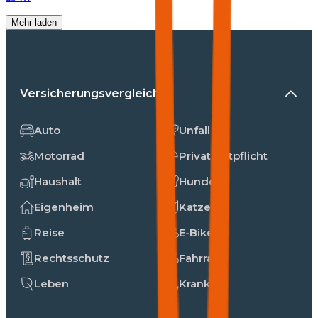
Mehr laden
Versicherungsvergleiche
Auto
Unfall
Motorrad
Privathaftpflicht
Haushalt
Hunde
Eigenheim
Katzen
Reise
E-Bike
Rechtsschutz
Fahrrad
Leben
Kranken