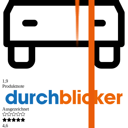
1,9
Produktnote
Ausgezeichnet
4,6