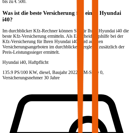
bis zu
€ 500
.
Was ist die beste Versicherung für einen
Hyundai
i40
?
Im durchblicker Kfz-Rechner können Sie für Ihren
Hyundai
i40
die
beste Kfz-Versicherung ermitteln. Als Entscheidungshilfe bei der
Kfz-Versicherung für Ihren
Hyundai
i40
wird aus den
Versicherungsangeboten im durchblicker Vergleich zusätzlich der
Preis-Leistungssieger ermittelt.
Hyundai
i40, Haftpflicht
135.9 PS/100 KW, diesel, Baujahr 2022,
BM-Stufe
0
,
Versicherungsnehmer 30 Jahre