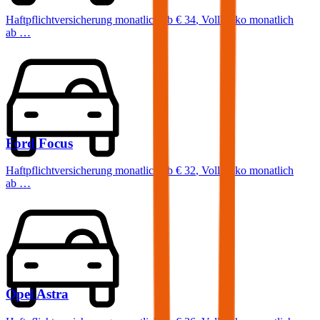
Haftpflichtversicherung monatlich ab
€ 34
,
Vollkasko monatlich
ab …
Ford
Focus
Haftpflichtversicherung monatlich ab
€ 32
,
Vollkasko monatlich
ab …
Opel
Astra