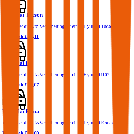
Hyundai Tucson
Was kostet die Kfz-Versicherung für einen Hyundai Tucson?
Prämie ab
€ 61,11
Hyundai i10
Was kostet die Kfz-Versicherung für einen Hyundai i10?
Prämie ab
€ 31,07
Hyundai Kona
Was kostet die Kfz-Versicherung für einen Hyundai Kona?
Prämie ab
€ 24,80