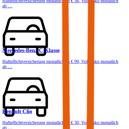
Haftpflichtversicherung monatlich ab
€ 36
,
Vollkasko monatlich
ab …
Mercedes-Benz
C-Klasse
Haftpflichtversicherung monatlich ab
€ 99
,
Vollkasko monatlich
ab …
Renault
Clio
Haftpflichtversicherung monatlich ab
€ 30
,
Vollkasko monatlich
ab …