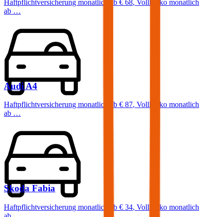
Haftpflichtversicherung monatlich ab
€ 68
,
Vollkasko monatlich
ab …
Audi
A4
Haftpflichtversicherung monatlich ab
€ 87
,
Vollkasko monatlich
ab …
Skoda
Fabia
Haftpflichtversicherung monatlich ab
€ 34
,
Vollkasko monatlich
ab …