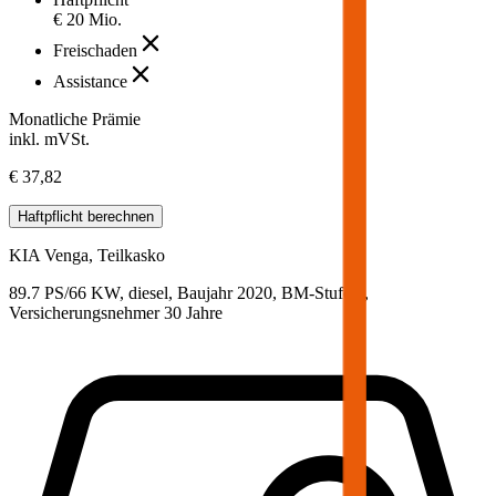
€ 20 Mio.
Freischaden
Assistance
Monatliche Prämie
inkl. mVSt.
€ 37,82
Haftpflicht
berechnen
KIA
Venga, Teilkasko
89.7 PS/66 KW, diesel, Baujahr 2020,
BM-Stufe
0
,
Versicherungsnehmer 30 Jahre