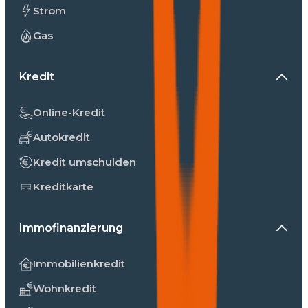
Strom
Gas
Kredit
Online-Kredit
Autokredit
Kredit umschulden
Kreditkarte
Immofinanzierung
Immobilienkredit
Wohnkredit