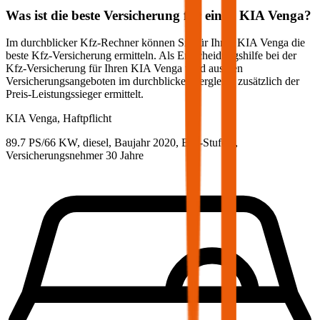
Was ist die beste Versicherung für einen
KIA
Venga
?
Im durchblicker Kfz-Rechner können Sie für Ihren
KIA
Venga
die
beste Kfz-Versicherung ermitteln. Als Entscheidungshilfe bei der
Kfz-Versicherung für Ihren
KIA
Venga
wird aus den
Versicherungsangeboten im durchblicker Vergleich zusätzlich der
Preis-Leistungssieger ermittelt.
KIA
Venga, Haftpflicht
89.7 PS/66 KW, diesel, Baujahr 2020,
BM-Stufe
0
,
Versicherungsnehmer 30 Jahre