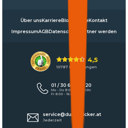
Über uns
Karriere
Blog
Presse
Kontakt
Impressum
AGB
Datenschutz
Partner werden
4,5
10787 Bewertungen
01 / 30 60 900 20
Mo - Do 8:00 - 17:00 Uhr
Fr 8:00 - 16:00 Uhr
service@durchblicker.at
Jederzeit