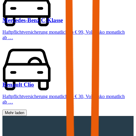
Mercedes-Benz
C-Klasse
Haftpflichtversicherung monatlich ab
€ 99
,
Vollkasko monatlich
ab …
Renault
Clio
Haftpflichtversicherung monatlich ab
€ 30
,
Vollkasko monatlich
ab …
Mehr laden