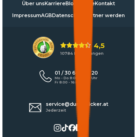
Über uns
Karriere
Blog
Presse
Kontakt
Impressum
AGB
Datenschutz
Partner werden
4,5
10784 Bewertungen
01 / 30 60 900 20
Mo - Do 8:00 - 17:00 Uhr
Fr 8:00 - 16:00 Uhr
service@durchblicker.at
Jederzeit