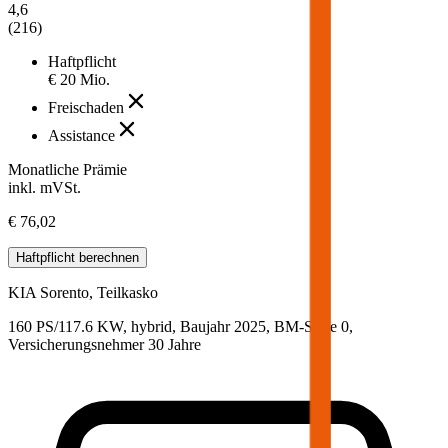
4,6
(
216
)
Haftpflicht
€ 20 Mio.
Freischaden
Assistance
Monatliche Prämie
inkl. mVSt.
€ 76,02
Haftpflicht
berechnen
KIA
Sorento, Teilkasko
160 PS/117.6 KW, hybrid, Baujahr 2025,
BM-Stufe
0
,
Versicherungsnehmer 30 Jahre