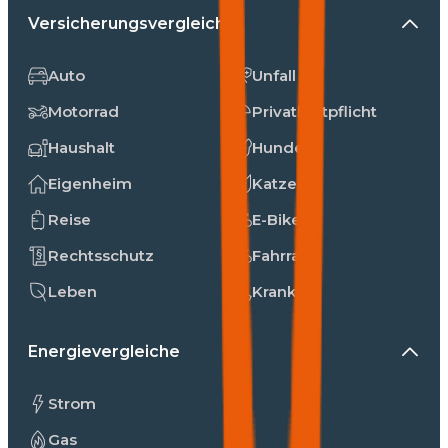
Versicherungsvergleiche
Auto
Unfall
Motorrad
Privathaftpflicht
Haushalt
Hunde
Eigenheim
Katzen
Reise
E-Bike
Rechtsschutz
Fahrrad
Leben
Kranken
Energievergleiche
Strom
Gas