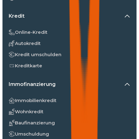
Kredit
Online-Kredit
Autokredit
Kredit umschulden
Kreditkarte
Immofinanzierung
Immobilienkredit
Wohnkredit
Baufinanzierung
Umschuldung