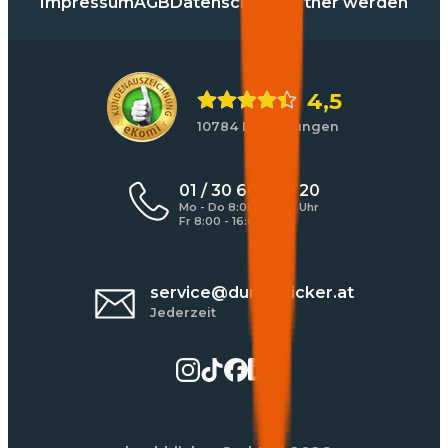
Impressum
AGB
Datenschutz
Partner werden
4,5
10784 Bewertungen
01 / 30 60 900 20
Mo - Do 8:00 - 17:00 Uhr
Fr 8:00 - 16:00 Uhr
service@durchblicker.at
Jederzeit