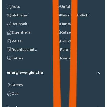
Auto
Unfall
Motorrad
Privathaftpflicht
Haushalt
Hunde
Eigenheim
Katzen
Reise
E-Bike
Rechtsschutz
Fahrrad
Leben
Kranken
Energievergleiche
Strom
Gas