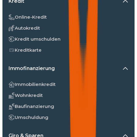
Kredit
Online-Kredit
Autokredit
Kredit umschulden
Kreditkarte
Immofinanzierung
Immobilienkredit
Wohnkredit
Baufinanzierung
Umschuldung
Giro & Sparen