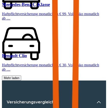
Mercedes-Benz
C-Klasse
Haftpflichtversicherung monatlich ab
€ 99
,
Vollkasko monatlich
ab …
Renault
Clio
Haftpflichtversicherung monatlich ab
€ 30
,
Vollkasko monatlich
ab …
Mehr laden
Versicherungsvergleiche