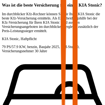
Was ist die beste Versicherung für einen
KIA
Stonic
?
Im durchblicker Kfz-Rechner können Sie für Ihren
KIA
Stonic
die
beste Kfz-Versicherung ermitteln. Als Entscheidungshilfe bei der
Kfz-Versicherung für Ihren
KIA
Stonic
wird aus den
Versicherungsangeboten im durchblicker Vergleich zusätzlich der
Preis-Leistungssieger ermittelt.
KIA
Stonic, Haftpflicht
79 PS/57.9 KW, benzin, Baujahr 2025,
BM-Stufe
0
,
Versicherungsnehmer 30 Jahre