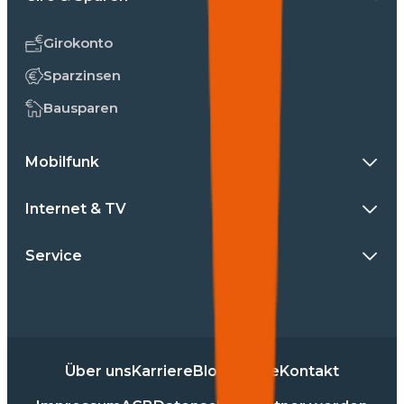
Girokonto
Sparzinsen
Bausparen
Mobilfunk
Internet & TV
Service
Über uns
Karriere
Blog
Presse
Kontakt