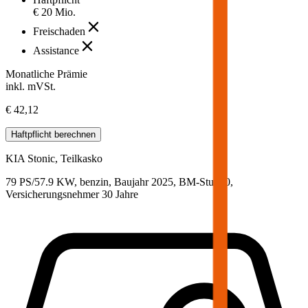
€ 20 Mio.
Freischaden
Assistance
Monatliche Prämie
inkl. mVSt.
€ 42,12
Haftpflicht
berechnen
KIA
Stonic, Teilkasko
79 PS/57.9 KW, benzin, Baujahr 2025,
BM-Stufe
0
,
Versicherungsnehmer 30 Jahre