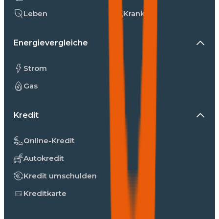
Leben
Kranken
Energievergleiche
Strom
Gas
Kredit
Online-Kredit
Autokredit
Kredit umschulden
Kreditkarte