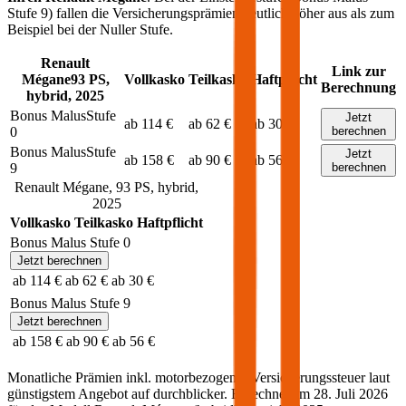
Stufe 9) fallen die Versicherungsprämien deutlich höher aus als zum
Beispiel bei der Nuller Stufe.
Renault
Link zur
Mégane
93
PS,
Vollkasko
Teilkasko
Haftpflicht
Berechnung
hybrid
,
2025
Bonus Malus
Stufe
Jetzt
ab 114 €
ab 62 €
ab 30 €
0
berechnen
Bonus Malus
Stufe
Jetzt
ab 158 €
ab 90 €
ab 56 €
9
berechnen
Renault
Mégane
,
93
PS,
hybrid
,
2025
Vollkasko
Teilkasko
Haftpflicht
Bonus Malus Stufe
0
Jetzt berechnen
ab 114 €
ab 62 €
ab 30 €
Bonus Malus Stufe
9
Jetzt berechnen
ab 158 €
ab 90 €
ab 56 €
Monatliche Prämien inkl. motorbezogener Versicherungssteuer laut
günstigstem Angebot auf durchblicker. Berechnet am
28. Juli 2026