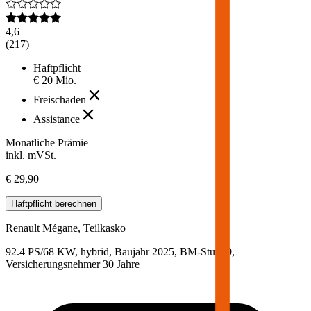
4,6
(
217
)
Haftpflicht
€ 20 Mio.
Freischaden
Assistance
Monatliche Prämie
inkl. mVSt.
€ 29,90
Haftpflicht
berechnen
Renault
Mégane, Teilkasko
92.4 PS/68 KW, hybrid, Baujahr 2025,
BM-Stufe
0
,
Versicherungsnehmer 30 Jahre