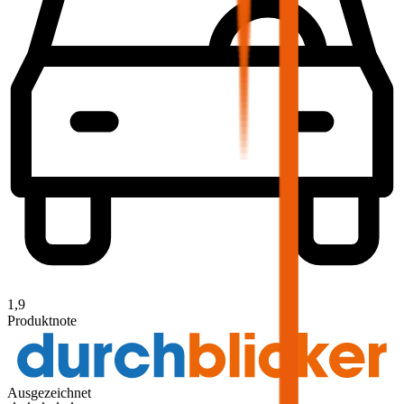
1,9
Produktnote
Ausgezeichnet