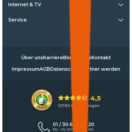
Internet & TV
Service
Über uns
Karriere
Blog
Presse
Kontakt
Impressum
AGB
Datenschutz
Partner werden
4,5
10783 Bewertungen
01 / 30 60 900 20
Mo - Do 8:00 - 17:00 Uhr