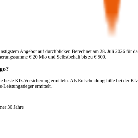
ünstigstem Angebot auf durchblicker. Berechnet am
28. Juli 2026
für da
cherungssumme
€ 20 Mio
und Selbstbehalt bis zu
€ 500
.
go
?
e beste Kfz-Versicherung ermitteln. Als Entscheidungshilfe bei der Kf
-Leistungssieger ermittelt.
mer 30 Jahre