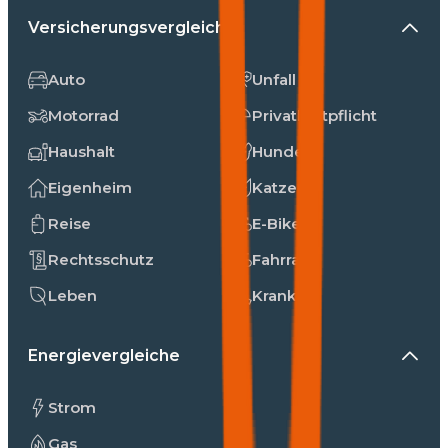
Versicherungsvergleiche
Auto
Unfall
Motorrad
Privathaftpflicht
Haushalt
Hunde
Eigenheim
Katzen
Reise
E-Bike
Rechtsschutz
Fahrrad
Leben
Kranken
Energievergleiche
Strom
Gas