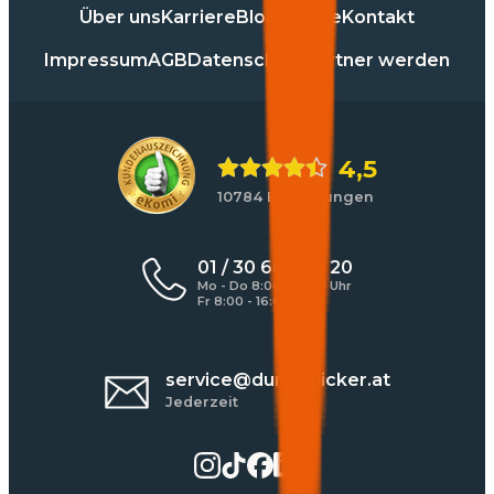
Über uns
Karriere
Blog
Presse
Kontakt
Impressum
AGB
Datenschutz
Partner werden
4,5
10784 Bewertungen
01 / 30 60 900 20
Mo - Do 8:00 - 17:00 Uhr
Fr 8:00 - 16:00 Uhr
service@durchblicker.at
Jederzeit