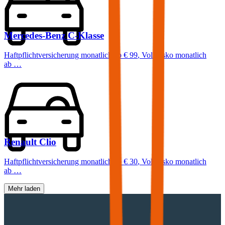
Mercedes-Benz
C-Klasse
Haftpflichtversicherung monatlich ab
€ 99
,
Vollkasko monatlich
ab …
Renault
Clio
Haftpflichtversicherung monatlich ab
€ 30
,
Vollkasko monatlich
ab …
Mehr laden