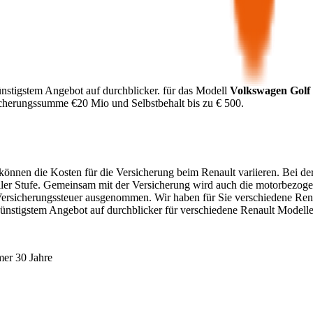
nstigstem Angebot auf durchblicker.
für das Modell
Volkswagen
Golf
icherungssumme €
20 Mio
und Selbstbehalt bis zu €
500
.
. können die Kosten für die Versicherung beim
Renault
variieren. Bei de
ller Stufe. Gemeinsam mit der Versicherung wird auch die motorbezoge
Versicherungssteuer ausgenommen. Wir haben für Sie verschiedene
Ren
günstigstem Angebot auf durchblicker für verschiedene
Renault
Modelle
mer 30 Jahre