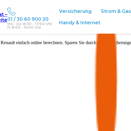
Versicherung
Strom & Ga
at –
01 / 30 60 900 20
eite
Handy & Internet
Mo - Do 8:00 - 17:00 Uhr
Fr 8:00 - 16:00 Uhr
n
Renault
einfach online berechnen. Sparen Sie durch den Versicherungs