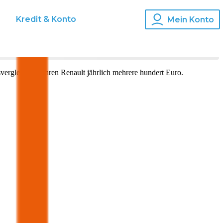
s
Kredit & Konto
Mein Konto
vergleich für Ihren
Renault
jährlich mehrere hundert Euro.