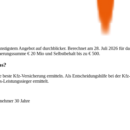
ünstigstem Angebot auf durchblicker. Berechnet am
28. Juli 2026
für da
cherungssumme
€ 20 Mio
und Selbstbehalt bis zu
€ 500
.
os
?
e beste Kfz-Versicherung ermitteln. Als Entscheidungshilfe bei der Kfz
-Leistungssieger ermittelt.
snehmer 30 Jahre