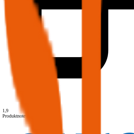
1,9
Produktnote