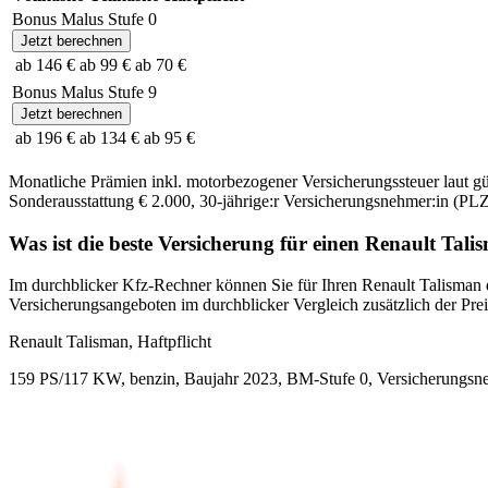
Bonus Malus Stufe
0
Jetzt berechnen
ab 146 €
ab 99 €
ab 70 €
Bonus Malus Stufe
9
Jetzt berechnen
ab 196 €
ab 134 €
ab 95 €
Monatliche Prämien inkl. motorbezogener Versicherungssteuer laut g
Sonderausstattung
€ 2.000
,
30-jährige:r
Versicherungsnehmer:in (PLZ
Was ist die beste Versicherung für einen
Renault
Tali
Im durchblicker Kfz-Rechner können Sie für Ihren
Renault
Talisman
Versicherungsangeboten im durchblicker Vergleich zusätzlich der Preis
Renault
Talisman, Haftpflicht
159 PS/117 KW, benzin, Baujahr 2023,
BM-Stufe
0
, Versicherungsn