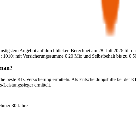
ünstigstem Angebot auf durchblicker. Berechnet am
28. Juli 2026
für da
:
1010
) mit Versicherungssumme
€ 20 Mio
und Selbstbehalt bis zu
€ 5
sman
?
die beste Kfz-Versicherung ermitteln. Als Entscheidungshilfe bei der K
-Leistungssieger ermittelt.
ehmer 30 Jahre