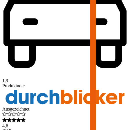
1,9
Produktnote
Ausgezeichnet
4,6