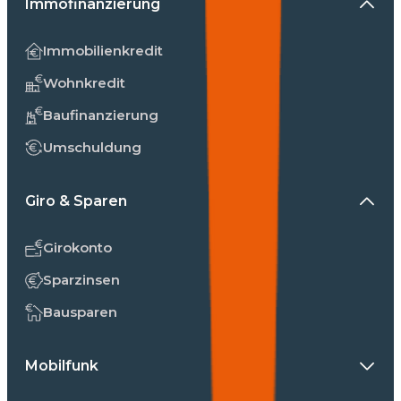
Immofinanzierung
Immobilienkredit
Wohnkredit
Baufinanzierung
Umschuldung
Giro & Sparen
Girokonto
Sparzinsen
Bausparen
Mobilfunk