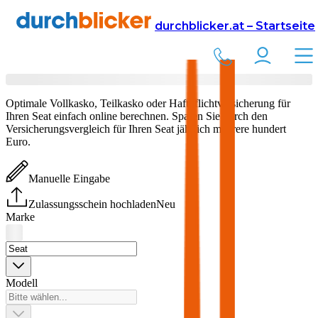
Versicherung
Autoversicherung
durchblicker.at – Startseite
Seat
Versicherung vergleichen & abschließen
Optimale Vollkasko, Teilkasko oder Haftpflichtversicherung für
Ihren
Seat
einfach online berechnen. Sparen Sie durch den
Versicherungsvergleich für Ihren
Seat
jährlich mehrere hundert
Euro.
Manuelle Eingabe
Zulassungsschein hochladen
Neu
Marke
Modell