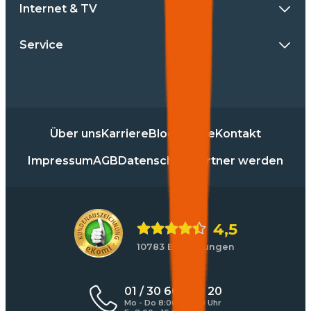
Internet & TV
Service
Über uns
Karriere
Blog
Presse
Kontakt
Impressum
AGB
Datenschutz
Partner werden
4,5
10783 Bewertungen
01 / 30 60 900 20
Mo - Do 8:00 - 17:00 Uhr