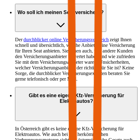
Wo soll ich meinen
Seat
versichern?
Der
durchblicker online Versicherungsvergleich
zeigt Ihnen
schnell und übersichtlich, welche Anbieter eine Versicherung
für Ihren
Seat
anbieten. Sie sehen auch, wie andere Kunden
den Versicherungsanbieter bewertet haben und wie zufrieden
Sie mit dem Versicherungsanbieter waren. Unsicherheiten,
welcher Versicherungsanbieter der richtige für Sie ist? Keine
Sorge, die durchblicker Versicherungsexperten beraten Sie
gerne telefonisch oder per Mail.
Gibt es eine eigene Kfz-Versicherung für
Elektroautos?
In Österreich gibt es keine eigene Kfz-Versicherung für
Elektroautos. Wie auch bei den herkömmlichen
Verbrennungsmotoren sieht das österreichische Gesetz auch