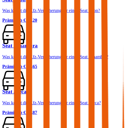
Was kostet die Kfz-Versicherung für einen Seat Leon?
Prämie ab
€ 52,20
Seat Alhambra
Was kostet die Kfz-Versicherung für einen Seat Alhambra?
Prämie ab
€ 83,65
Seat Ateca
Was kostet die Kfz-Versicherung für einen Seat Ateca?
Prämie ab
€ 66,87