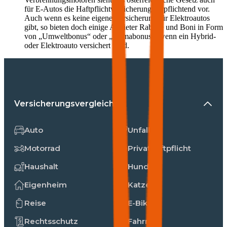
für E-Autos die Haftpflichtversicherung verpflichtend vor.
Auch wenn es keine eigene Versicherung für Elektroautos
gibt, so bieten doch einige Anbieter Rabatte und Boni in Form
von „Umweltbonus“ oder „Klimabonus“, wenn ein Hybrid-
oder Elektroauto versichert wird.
Versicherungsvergleiche
Auto
Unfall
Motorrad
Privathaftpflicht
Haushalt
Hunde
Eigenheim
Katzen
Reise
E-Bike
Rechtsschutz
Fahrrad