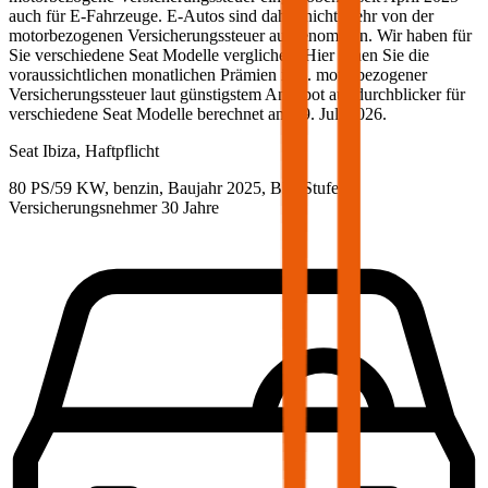
auch für E-Fahrzeuge. E-Autos sind daher nicht mehr von der
motorbezogenen Versicherungssteuer ausgenommen. Wir haben für
Sie verschiedene
Seat
Modelle verglichen. Hier sehen Sie die
voraussichtlichen monatlichen Prämien inkl. motorbezogener
Versicherungssteuer laut günstigstem Angebot auf durchblicker für
verschiedene
Seat
Modelle berechnet am
29. Juli 2026
.
Seat
Ibiza, Haftpflicht
80 PS/59 KW, benzin, Baujahr 2025,
BM-Stufe
0
,
Versicherungsnehmer 30 Jahre