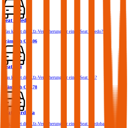
Seat Toledo
Was kostet die Kfz-Versicherung für einen Seat Toledo?
Prämie ab
€ 32,06
Seat Mii
Was kostet die Kfz-Versicherung für einen Seat Mii?
Prämie ab
€ 22,78
Seat Cordoba
Was kostet die Kfz-Versicherung für einen Seat Cordoba?