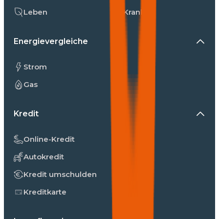
Leben
Kranken
Energievergleiche
Strom
Gas
Kredit
Online-Kredit
Autokredit
Kredit umschulden
Kreditkarte