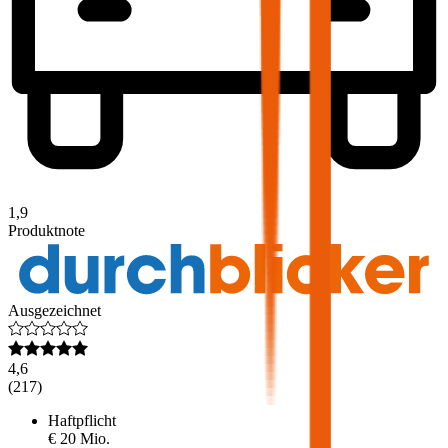
1,9
Produktnote
Ausgezeichnet
4,6
(
217
)
Haftpflicht
€ 20 Mio.