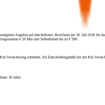
ünstigstem Angebot auf durchblicker. Berechnet am
30. Juli 2026
für da
herungssumme
€ 20 Mio
und Selbstbehalt bis zu
€ 500
.
 Kfz-Versicherung ermitteln. Als Entscheidungshilfe bei der Kfz-Versic
ehmer 30 Jahre