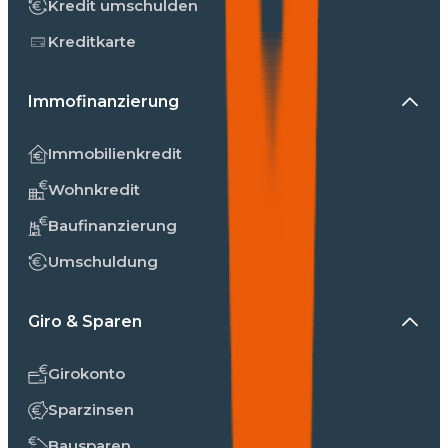
Kredit umschulden
Kreditkarte
Immofinanzierung
Immobilienkredit
Wohnkredit
Baufinanzierung
Umschuldung
Giro & Sparen
Girokonto
Sparzinsen
Bausparen