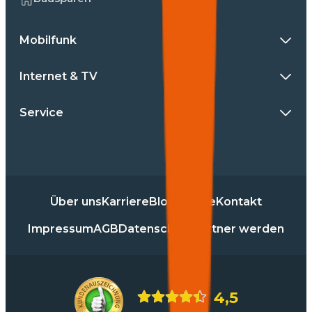
Mobilfunk
Internet & TV
Service
Über uns
Karriere
Blog
Presse
Kontakt
Impressum
AGB
Datenschutz
Partner werden
4,5