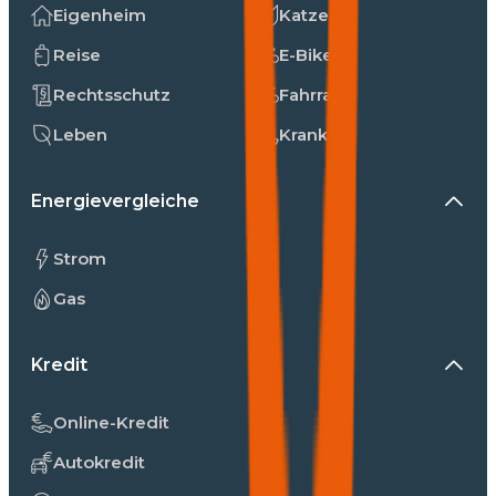
Eigenheim
Katzen
Reise
E-Bike
Rechtsschutz
Fahrrad
Leben
Kranken
Energievergleiche
Strom
Gas
Kredit
Online-Kredit
Autokredit