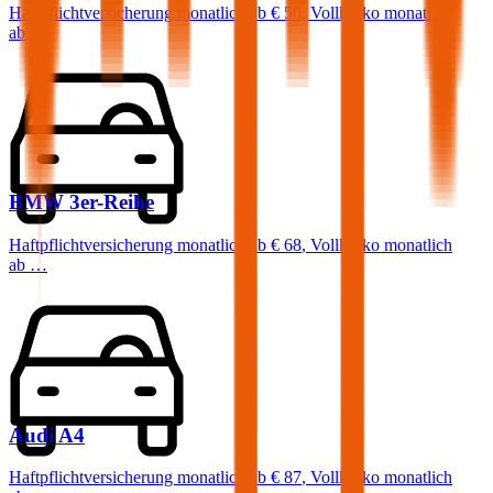
Haftpflichtversicherung monatlich ab
€ 50
,
Vollkasko monatlich
ab …
BMW
3er-Reihe
Haftpflichtversicherung monatlich ab
€ 68
,
Vollkasko monatlich
ab …
Audi
A4
Haftpflichtversicherung monatlich ab
€ 87
,
Vollkasko monatlich