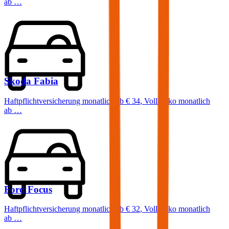
ab …
Skoda
Fabia
Haftpflichtversicherung monatlich ab
€ 34
,
Vollkasko monatlich
ab …
Ford
Focus
Haftpflichtversicherung monatlich ab
€ 32
,
Vollkasko monatlich
ab …