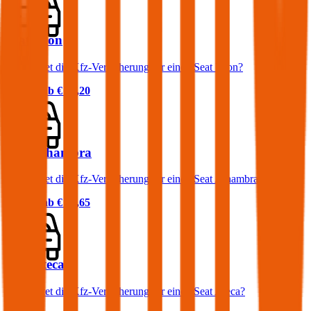
Seat Leon
Was kostet die Kfz-Versicherung für einen Seat Leon?
Prämie ab
€ 52,20
Seat Alhambra
Was kostet die Kfz-Versicherung für einen Seat Alhambra?
Prämie ab
€ 83,65
Seat Ateca
Was kostet die Kfz-Versicherung für einen Seat Ateca?