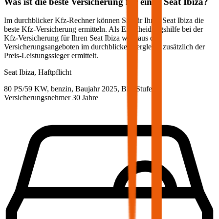
Was ist die beste Versicherung für einen
Seat
Ibiza
?
Im durchblicker Kfz-Rechner können Sie für Ihren
Seat
Ibiza
die
beste Kfz-Versicherung ermitteln. Als Entscheidungshilfe bei der
Kfz-Versicherung für Ihren
Seat
Ibiza
wird aus den
Versicherungsangeboten im durchblicker Vergleich zusätzlich der
Preis-Leistungssieger ermittelt.
Seat
Ibiza, Haftpflicht
80 PS/59 KW, benzin, Baujahr 2025,
BM-Stufe
0
,
Versicherungsnehmer 30 Jahre