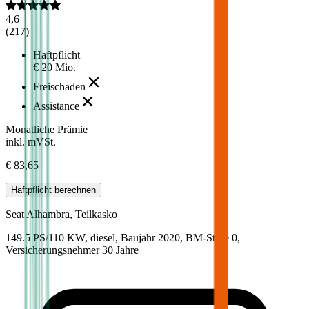
4,6
(
217
)
Haftpflicht
€ 20 Mio.
Freischaden
Assistance
Monatliche Prämie
inkl. mVSt.
€ 83,65
Haftpflicht
berechnen
Seat
Alhambra, Teilkasko
149.5 PS/110 KW, diesel, Baujahr 2020,
BM-Stufe
0
,
Versicherungsnehmer 30 Jahre