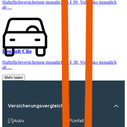
Haftpflichtversicherung monatlich ab
€ 99
,
Vollkasko monatlich
ab …
Renault
Clio
Haftpflichtversicherung monatlich ab
€ 30
,
Vollkasko monatlich
ab …
Mehr laden
Versicherungsvergleiche
Auto
Unfall