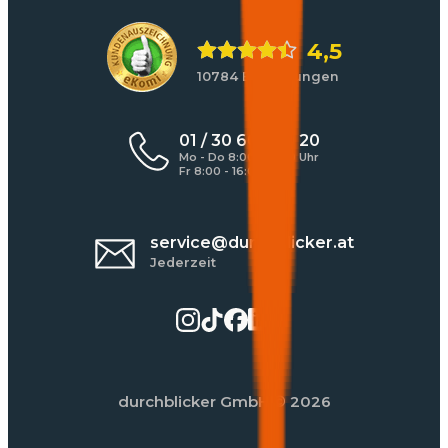
4,5
10784 Bewertungen
01 / 30 60 900 20
Mo - Do 8:00 - 17:00 Uhr
Fr 8:00 - 16:00 Uhr
service@durchblicker.at
Jederzeit
durchblicker GmbH
© 2026