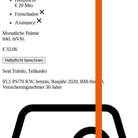
€ 20 Mio.
Freischaden
Assistance
Monatliche Prämie
inkl. mVSt.
€ 32,06
Haftpflicht
berechnen
Seat
Toledo, Teilkasko
95.1 PS/70 KW, benzin, Baujahr 2020,
BM-Stufe
0
,
Versicherungsnehmer 30 Jahre