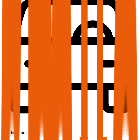
1,7
Produktnote