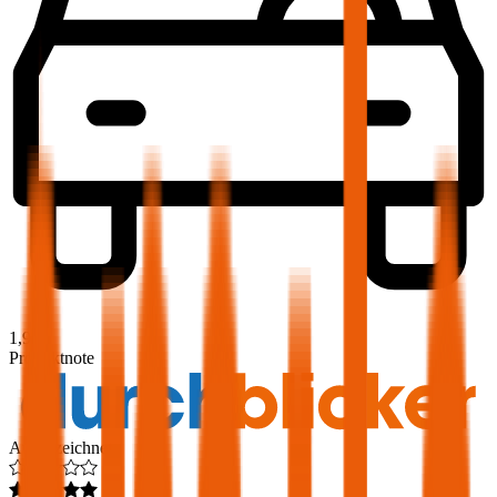
1,9
Produktnote
Ausgezeichnet