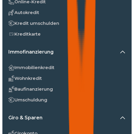
Online-Kredit
Autokredit
Kredit umschulden
Kreditkarte
Immofinanzierung
Immobilienkredit
Wohnkredit
Baufinanzierung
Umschuldung
Giro & Sparen
Girokonto