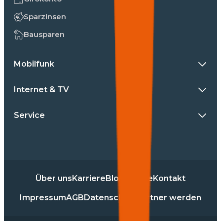
Sparzinsen
Bausparen
Mobilfunk
Internet & TV
Service
Über uns
Karriere
Blog
Presse
Kontakt
Impressum
AGB
Datenschutz
Partner werden