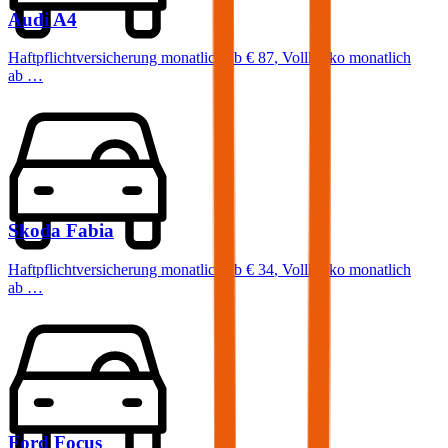
Audi
A4
Haftpflichtversicherung monatlich ab
€ 87
,
Vollkasko monatlich
ab …
Skoda
Fabia
Haftpflichtversicherung monatlich ab
€ 34
,
Vollkasko monatlich
ab …
Ford
Focus