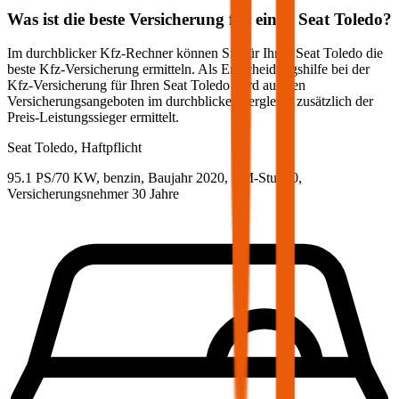
Was ist die beste Versicherung für einen
Seat
Toledo
?
Im durchblicker Kfz-Rechner können Sie für Ihren
Seat
Toledo
die
beste Kfz-Versicherung ermitteln. Als Entscheidungshilfe bei der
Kfz-Versicherung für Ihren
Seat
Toledo
wird aus den
Versicherungsangeboten im durchblicker Vergleich zusätzlich der
Preis-Leistungssieger ermittelt.
Seat
Toledo, Haftpflicht
95.1 PS/70 KW, benzin, Baujahr 2020,
BM-Stufe
0
,
Versicherungsnehmer 30 Jahre