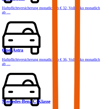
Haftpflichtversicherung monatlich ab
€ 32
,
Vollkasko monatlich
ab …
Opel
Astra
Haftpflichtversicherung monatlich ab
€ 36
,
Vollkasko monatlich
ab …
Mercedes-Benz
C-Klasse