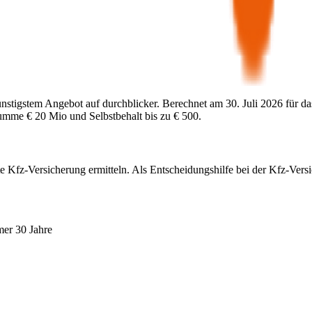
ünstigstem Angebot auf durchblicker. Berechnet am
30. Juli 2026
für da
summe
€ 20 Mio
und Selbstbehalt bis zu
€ 500
.
e Kfz-Versicherung ermitteln. Als Entscheidungshilfe bei der Kfz-Vers
mer 30 Jahre