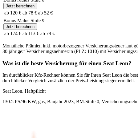
Jetzt berechnen
ab 120 €
ab 78 €
ab 52 €
Bonus Malus Stufe
9
Jetzt berechnen
ab 174 €
ab 113 €
ab 79 €
Monatliche Prämien inkl. motorbezogener Versicherungssteuer laut g
30-jährige:r
Versicherungsnehmer:in (PLZ:
1010
) mit Versicherungs
Was ist die beste Versicherung für einen
Seat
Leon
?
Im durchblicker Kfz-Rechner können Sie für Ihren
Seat
Leon
die best
durchblicker Vergleich zusätzlich der Preis-Leistungssieger ermittelt.
Seat
Leon, Haftpflicht
130.5 PS/96 KW, gas, Baujahr 2023,
BM-Stufe
0
, Versicherungsneh