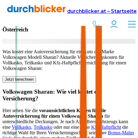
Versicherung
Autoversicherung
Volkswagen
durchblicker.at – Startseite
Kfz Versicherung für Ihren
Volkswagen Sharan
in
Österreich
Was kostet eine Autoversicherung für ein Auto der Marke
Volkswagen
Modell
Sharan
? Aktuelle Versicherungskosten für
Vollkasko, Teilkasko und Kfz-Haftpflichtversicherung für einen
Volkswagen
Sharan
:
Jetzt berechnen
Volkswagen
Sharan
: Wie viel kostet die
Versicherung?
Hier sehen Sie die
voraussichtlichen Kosten für die
Autoversicherung für einen
Volkswagen
Sharan
für
unterschiedliche Deckungen. Je nach Alter Ihres Fahrzeugs kann
eine
Vollkasko
,
Teilkasko
oder nur eine reine
Kfz-Haftpflicht
die
richtige Wahl für Ihren Versicherungsschutz sein. Ihre
Bonus-Malus