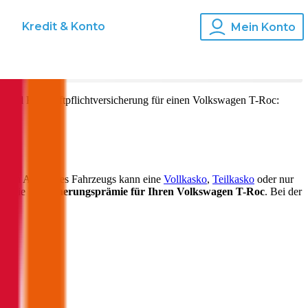
s
Kredit & Konto
Mein Konto
ko und Kfz-Haftpflichtversicherung für einen
Volkswagen
T-Roc
:
 nach Alter Ihres Fahrzeugs kann eine
Vollkasko
,
Teilkasko
oder nur
auf die
Versicherungsprämie für Ihren
Volkswagen T-Roc
. Bei der