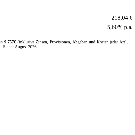
218,04 €
5,60% p.a.
en
9.757
€
(inklusive Zinsen, Provisionen, Abgaben und Kosten jeder Art),
t. Stand:
August
2026