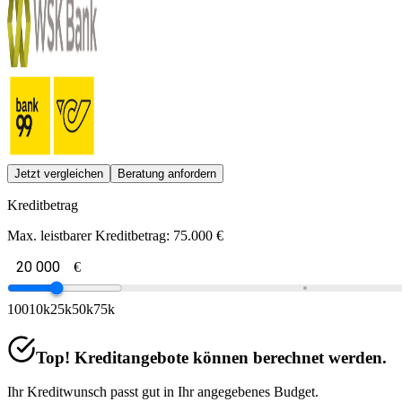
Jetzt vergleichen
Beratung anfordern
Kreditbetrag
Max. leistbarer Kreditbetrag:
75.000 €
€
100
10k
25k
50k
75k
Top! Kreditangebote können berechnet werden.
Ihr Kreditwunsch passt gut in Ihr angegebenes Budget.