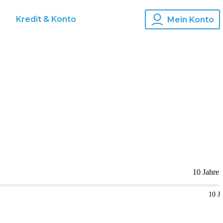
Kredit & Konto
Mein Konto
10 Jahre
10 J