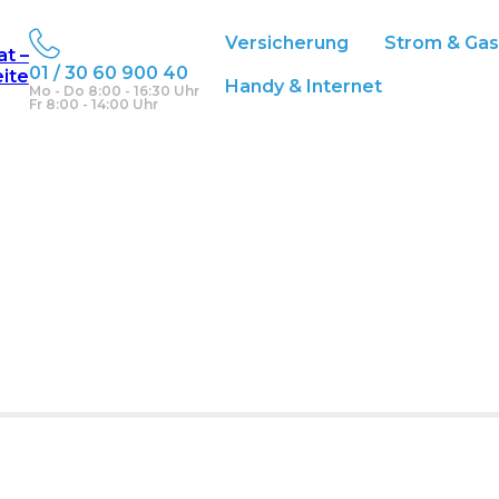
reich
Versicherung
Strom & Gas
at –
01 / 30 60 900 40
eite
Handy & Internet
Mo - Do 8:00 - 16:30 Uhr
d sparen
Fr 8:00 - 14:00 Uhr