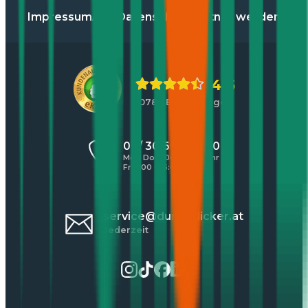
Impressum
AGB
Datenschutz
Partner werden
4,5
10783 Bewertungen
01 / 30 60 900 20
Mo - Do 8:00 - 17:00 Uhr
Fr 8:00 - 16:00 Uhr
service@durchblicker.at
Jederzeit