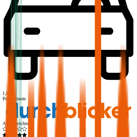
1,8
Produktnote
Ausgezeichnet