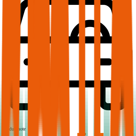
1,6
Produktnote