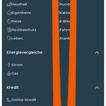
Haushalt
Hunde
Eigenheim
Katzen
Reise
E-Bike
Rechtsschutz
Fahrrad
Leben
Kranken
Energievergleiche
Strom
Gas
Kredit
Online-Kredit