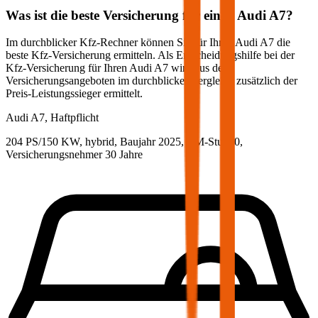
Was ist die beste Versicherung für einen
Audi
A7
?
Im durchblicker Kfz-Rechner können Sie für Ihren
Audi
A7
die
beste Kfz-Versicherung ermitteln. Als Entscheidungshilfe bei der
Kfz-Versicherung für Ihren
Audi
A7
wird aus den
Versicherungsangeboten im durchblicker Vergleich zusätzlich der
Preis-Leistungssieger ermittelt.
Audi
A7, Haftpflicht
204 PS/150 KW, hybrid, Baujahr 2025,
BM-Stufe
0
,
Versicherungsnehmer 30 Jahre