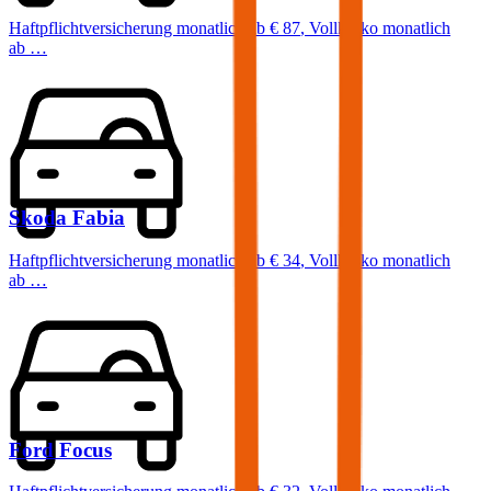
Haftpflichtversicherung monatlich ab
€ 87
,
Vollkasko monatlich
ab …
Skoda
Fabia
Haftpflichtversicherung monatlich ab
€ 34
,
Vollkasko monatlich
ab …
Ford
Focus