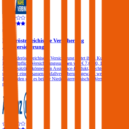
4,1
Niederösterreichische Versicherung
Autoversicherung
Die Niederösterreichische Versicherung bietet ihren Kunden in der
Kfz-Haftpflicht Versicherungssummen von € 7,6, 10, 15 und 20
Mio. Zusätzlich können ein Assistance-Produkt, Rechtsschutz
und/oder eine Insassen-Unfallversicherung gewählt werden. Einen
Freischaden gibt es bei der Niederösterreichischen Versicherung
nicht.