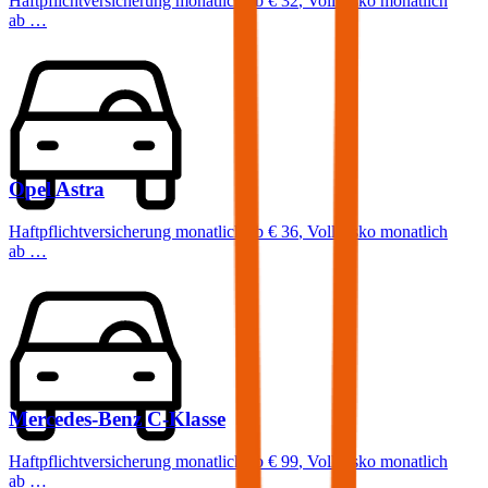
Haftpflichtversicherung monatlich ab
€ 32
,
Vollkasko monatlich
ab …
Opel
Astra
Haftpflichtversicherung monatlich ab
€ 36
,
Vollkasko monatlich
ab …
Mercedes-Benz
C-Klasse
Haftpflichtversicherung monatlich ab
€ 99
,
Vollkasko monatlich
ab …