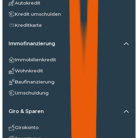
Autokredit
Kredit umschulden
Kreditkarte
Immofinanzierung
Immobilienkredit
Wohnkredit
Baufinanzierung
Umschuldung
Giro & Sparen
Girokonto