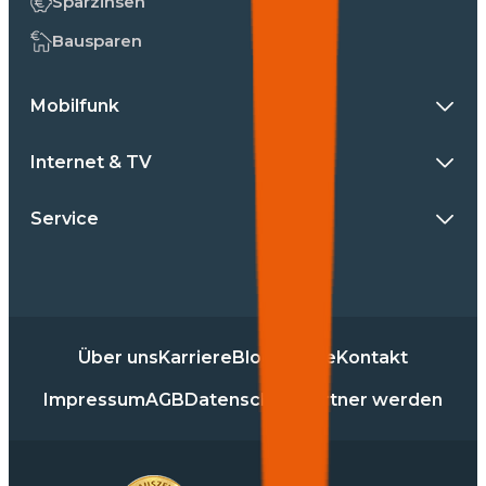
Sparzinsen
Bausparen
Mobilfunk
Internet & TV
Service
Über uns
Karriere
Blog
Presse
Kontakt
Impressum
AGB
Datenschutz
Partner werden