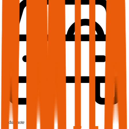
1,7
Produktnote