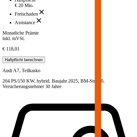
€ 20 Mio.
Freischaden
Assistance
Monatliche Prämie
inkl. mVSt.
€ 118,01
Haftpflicht
berechnen
Audi
A7, Teilkasko
204 PS/150 KW, hybrid, Baujahr 2025,
BM-Stufe
0
,
Versicherungsnehmer 30 Jahre