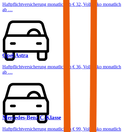
Haftpflichtversicherung monatlich ab
€ 32
,
Vollkasko monatlich
ab …
Opel
Astra
Haftpflichtversicherung monatlich ab
€ 36
,
Vollkasko monatlich
ab …
Mercedes-Benz
C-Klasse
Haftpflichtversicherung monatlich ab
€ 99
,
Vollkasko monatlich