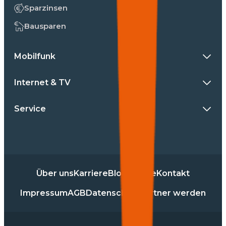
Sparzinsen
Bausparen
Mobilfunk
Internet & TV
Service
Über uns
Karriere
Blog
Presse
Kontakt
Impressum
AGB
Datenschutz
Partner werden