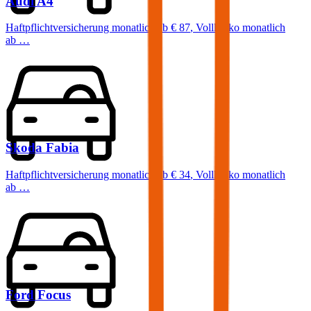
Audi
A4
Haftpflichtversicherung monatlich ab
€ 87
,
Vollkasko monatlich
ab …
Skoda
Fabia
Haftpflichtversicherung monatlich ab
€ 34
,
Vollkasko monatlich
ab …
Ford
Focus