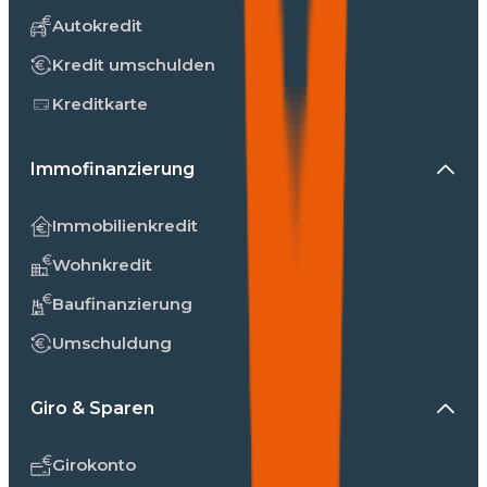
Autokredit
Kredit umschulden
Kreditkarte
Immofinanzierung
Immobilienkredit
Wohnkredit
Baufinanzierung
Umschuldung
Giro & Sparen
Girokonto