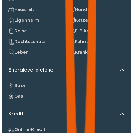
Haushalt
Hunde
Eigenheim
Katzen
Reise
E-Bike
Rechtsschutz
Fahrrad
Leben
Kranken
Energievergleiche
Strom
Gas
Kredit
Online-Kredit