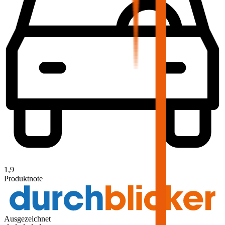
1,9
Produktnote
Ausgezeichnet