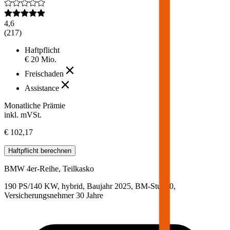
4,6
(
217
)
Haftpflicht
€ 20 Mio.
Freischaden
Assistance
Monatliche Prämie
inkl. mVSt.
€ 102,17
Haftpflicht
berechnen
BMW
4er-Reihe, Teilkasko
190 PS/140 KW, hybrid, Baujahr 2025,
BM-Stufe
0
,
Versicherungsnehmer 30 Jahre