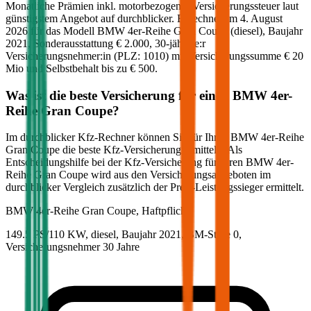
Monatliche Prämien inkl. motorbezogener Versicherungssteuer laut
günstigstem Angebot auf durchblicker. Berechnet am
4. August
2026
für das Modell
BMW
4er-Reihe Gran Coupe
(
diesel
)
, Baujahr
2021
, Sonderausstattung
€ 2.000
,
30-jährige:r
Versicherungsnehmer:in (PLZ:
1010
) mit Versicherungssumme
€ 20
Mio
und Selbstbehalt bis zu
€ 500
.
Was ist die beste Versicherung für einen
BMW
4er-
Reihe Gran Coupe
?
Im durchblicker Kfz-Rechner können Sie für Ihren
BMW
4er-Reihe
Gran Coupe
die beste Kfz-Versicherung ermitteln. Als
Entscheidungshilfe bei der Kfz-Versicherung für Ihren
BMW
4er-
Reihe Gran Coupe
wird aus den Versicherungsangeboten im
durchblicker Vergleich zusätzlich der Preis-Leistungssieger ermittelt.
BMW
4er-Reihe Gran Coupe, Haftpflicht
149.5 PS/110 KW, diesel, Baujahr 2021,
BM-Stufe
0
,
Versicherungsnehmer 30 Jahre