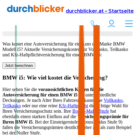
Versicherung
Autoversicherung
BMW
durchblicker.at – Startseite
Kfz Versicherung für Ihren
BMW i5
in Österreich
Was kostet eine Autoversicherung für ein Auto der Marke
BMW
Modell
i5
? Aktuelle Versicherungskosten für Vollkasko, Teilkasko
und Kfz-Haftpflichtversicherung für einen
BMW
i5
:
Jetzt berechnen
BMW
i5
: Wie viel kostet die Versicherung?
Hier sehen Sie die
voraussichtlichen Kosten für die
Autoversicherung für einen
BMW
i5
für unterschiedliche
Deckungen. Je nach Alter Ihres Fahrzeugs kann eine
Vollkasko
,
Teilkasko
oder nur eine reine
Kfz-Haftpflicht
die richtige Wahl für
Ihren Versicherungsschutz sein. Ihre
Bonus-Malus Stufe
hat
ebenfalls einen starken Einfluss auf die
Versicherungsprämie für
Ihren
BMW i5
. Bei der Einsteigerstufe (Bonus Malus Stufe 9)
fallen die Versicherungsprämien deutlich höher aus als zum Beispiel
bei der Nuller Stufe.