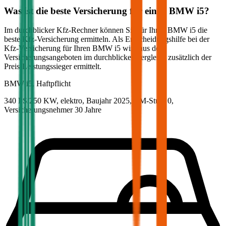
Was ist die beste Versicherung für einen
BMW
i5
?
Im durchblicker Kfz-Rechner können Sie für Ihren
BMW
i5
die
beste Kfz-Versicherung ermitteln. Als Entscheidungshilfe bei der
Kfz-Versicherung für Ihren
BMW
i5
wird aus den
Versicherungsangeboten im durchblicker Vergleich zusätzlich der
Preis-Leistungssieger ermittelt.
BMW
i5, Haftpflicht
340 PS/250 KW, elektro, Baujahr 2025,
BM-Stufe
0
,
Versicherungsnehmer 30 Jahre