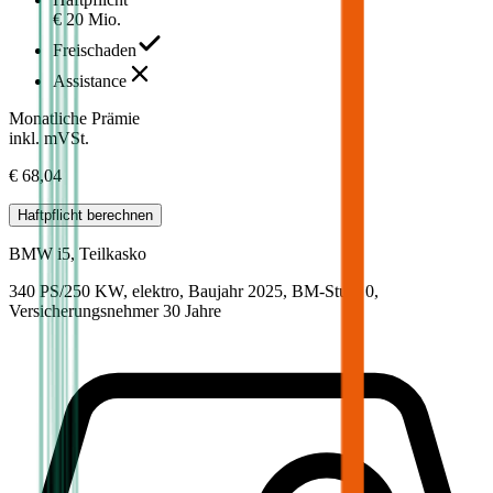
€ 20 Mio.
Freischaden
Assistance
Monatliche Prämie
inkl. mVSt.
€ 68,04
Haftpflicht
berechnen
BMW
i5, Teilkasko
340 PS/250 KW, elektro, Baujahr 2025,
BM-Stufe
0
,
Versicherungsnehmer 30 Jahre