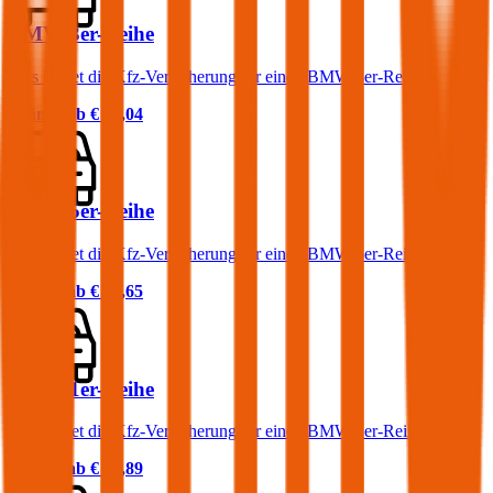
BMW 3er-Reihe
Was kostet die Kfz-Versicherung für einen BMW 3er-Reihe?
Prämie ab
€ 68,04
BMW 5er-Reihe
Was kostet die Kfz-Versicherung für einen BMW 5er-Reihe?
Prämie ab
€ 83,65
BMW 1er-Reihe
Was kostet die Kfz-Versicherung für einen BMW 1er-Reihe?
Prämie ab
€ 72,89