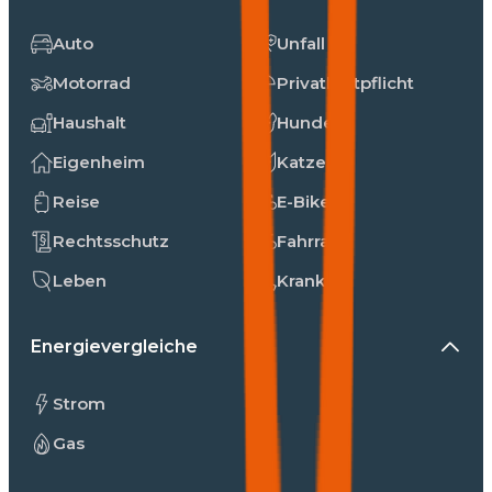
Auto
Unfall
Motorrad
Privathaftpflicht
Haushalt
Hunde
Eigenheim
Katzen
Reise
E-Bike
Rechtsschutz
Fahrrad
Leben
Kranken
Energievergleiche
Strom
Gas