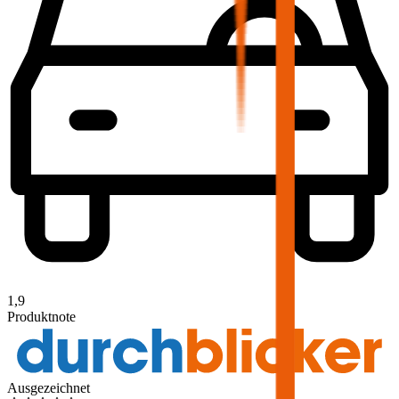
1,9
Produktnote
Ausgezeichnet