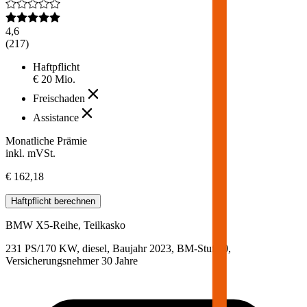
4,6
(
217
)
Haftpflicht
€ 20 Mio.
Freischaden
Assistance
Monatliche Prämie
inkl. mVSt.
€ 162,18
Haftpflicht
berechnen
BMW
X5-Reihe, Teilkasko
231 PS/170 KW, diesel, Baujahr 2023,
BM-Stufe
0
,
Versicherungsnehmer 30 Jahre