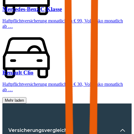
Mercedes-Benz
C-Klasse
Haftpflichtversicherung monatlich ab
€ 99
,
Vollkasko monatlich
ab …
Renault
Clio
Haftpflichtversicherung monatlich ab
€ 30
,
Vollkasko monatlich
ab …
Mehr laden
Versicherungsvergleiche