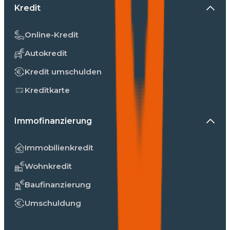
Kredit
Online-Kredit
Autokredit
Kredit umschulden
Kreditkarte
Immofinanzierung
Immobilienkredit
Wohnkredit
Baufinanzierung
Umschuldung