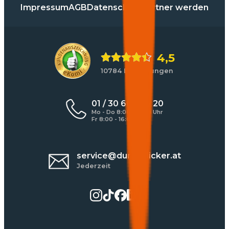
Impressum
AGB
Datenschutz
Partner werden
4,5
10784 Bewertungen
01 / 30 60 900 20
Mo - Do 8:00 - 17:00 Uhr
Fr 8:00 - 16:00 Uhr
service@durchblicker.at
Jederzeit