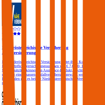
4,1
Niederösterreichische Versicherung
Autoversicherung
Die Niederösterreichische Versicherung bietet ihren Kunden in der
Kfz-Haftpflicht Versicherungssummen von € 7,6, 10, 15 und 20
Mio. Zusätzlich können ein Assistance-Produkt, Rechtsschutz
und/oder eine Insassen-Unfallversicherung gewählt werden. Einen
Freischaden gibt es bei der Niederösterreichischen Versicherung
nicht.