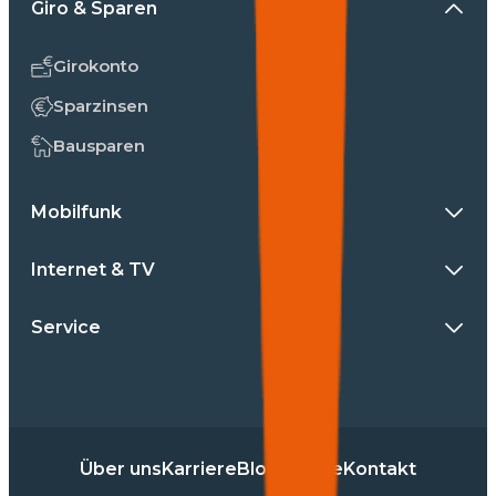
Giro & Sparen
Girokonto
Sparzinsen
Bausparen
Mobilfunk
Internet & TV
Service
Über uns
Karriere
Blog
Presse
Kontakt