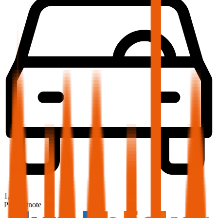
1,8
Produktnote