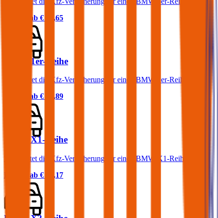
Was kostet die Kfz-Versicherung für einen BMW 5er-Reihe?
Prämie ab
€ 83,65
BMW 1er-Reihe
Was kostet die Kfz-Versicherung für einen BMW 1er-Reihe?
Prämie ab
€ 72,89
BMW X1-Reihe
Was kostet die Kfz-Versicherung für einen BMW X1-Reihe?
Prämie ab
€ 84,17