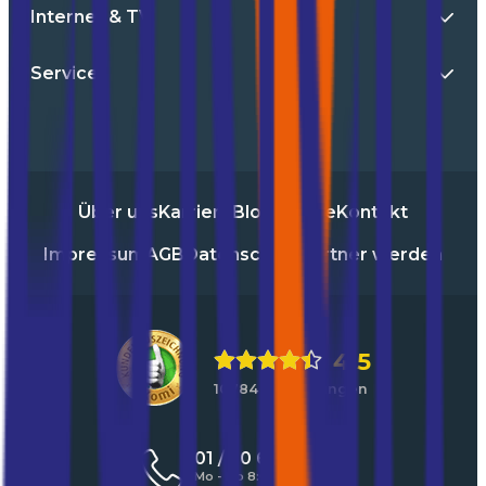
Internet & TV
Service
Über uns
Karriere
Blog
Presse
Kontakt
Impressum
AGB
Datenschutz
Partner werden
4,5
10784 Bewertungen
01 / 30 60 900 20
Mo - Do 8:00 - 17:00 Uhr