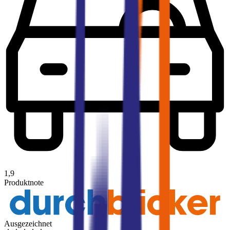
1,9
Produktnote
Ausgezeichnet