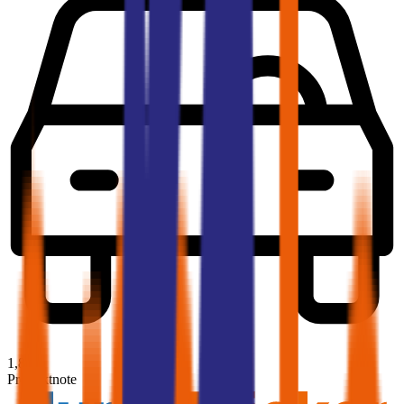
1,8
Produktnote