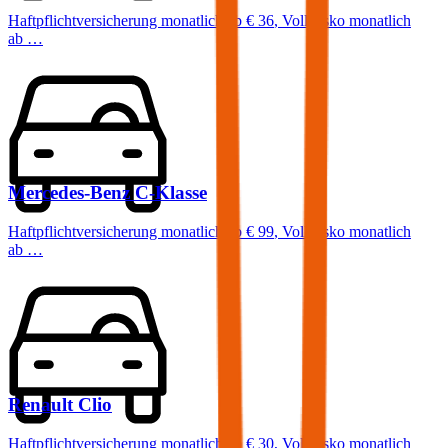
Haftpflichtversicherung monatlich ab
€ 36
,
Vollkasko monatlich
ab …
Mercedes-Benz
C-Klasse
Haftpflichtversicherung monatlich ab
€ 99
,
Vollkasko monatlich
ab …
Renault
Clio
Haftpflichtversicherung monatlich ab
€ 30
,
Vollkasko monatlich