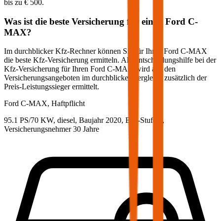
bis zu
€ 500
.
Was ist die beste Versicherung für einen
Ford
C-
MAX
?
Im durchblicker Kfz-Rechner können Sie für Ihren
Ford
C-MAX
die beste Kfz-Versicherung ermitteln. Als Entscheidungshilfe bei der
Kfz-Versicherung für Ihren
Ford
C-MAX
wird aus den
Versicherungsangeboten im durchblicker Vergleich zusätzlich der
Preis-Leistungssieger ermittelt.
Ford
C-MAX, Haftpflicht
95.1 PS/70 KW, diesel, Baujahr 2020,
BM-Stufe
0
,
Versicherungsnehmer 30 Jahre