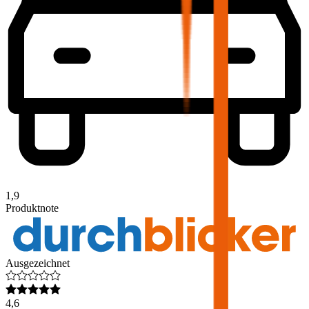
1,9
Produktnote
Ausgezeichnet
4,6