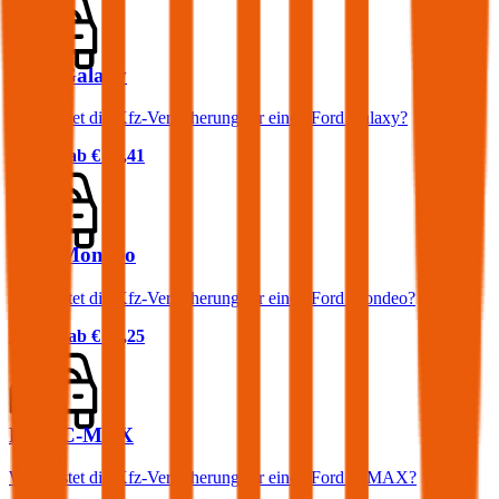
Ford Galaxy
Was kostet die Kfz-Versicherung für einen Ford Galaxy?
Prämie ab
€ 90,41
Ford Mondeo
Was kostet die Kfz-Versicherung für einen Ford Mondeo?
Prämie ab
€ 58,25
Ford C-MAX
Was kostet die Kfz-Versicherung für einen Ford C-MAX?