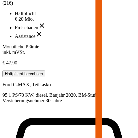
(
216
)
Haftpflicht
€ 20 Mio.
Freischaden
Assistance
Monatliche Prämie
inkl. mVSt.
€ 47,90
Haftpflicht
berechnen
Ford
C-MAX, Teilkasko
95.1 PS/70 KW, diesel, Baujahr 2020,
BM-Stufe
0
,
Versicherungsnehmer 30 Jahre