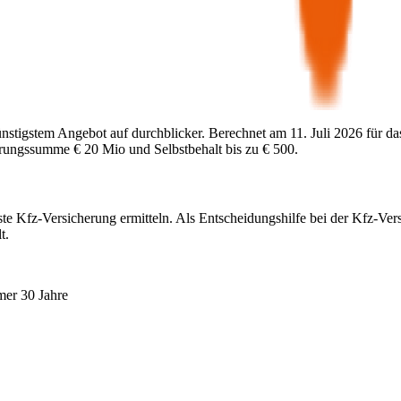
ünstigstem Angebot auf durchblicker. Berechnet am
11. Juli 2026
für da
herungssumme
€ 20 Mio
und Selbstbehalt bis zu
€ 500
.
ste Kfz-Versicherung ermitteln. Als Entscheidungshilfe bei der Kfz-Ver
t.
mer 30 Jahre