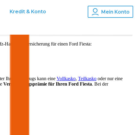
s
Kredit & Konto
Mein Konto
fz-Haftpflichtversicherung für einen
Ford
Fiesta
:
ter Ihres Fahrzeugs kann eine
Vollkasko
,
Teilkasko
oder nur eine
ie
Versicherungsprämie für Ihren
Ford Fiesta
. Bei der