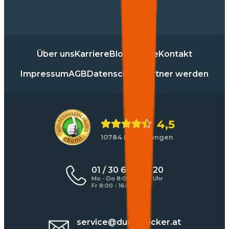
Über uns
Karriere
Blog
Presse
Kontakt
Impressum
AGB
Datenschutz
Partner werden
4,5
10784 Bewertungen
01 / 30 60 900 20
Mo - Do 8:00 - 17:00 Uhr
Fr 8:00 - 16:00 Uhr
service@durchblicker.at