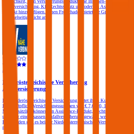
Möglichkeit, dem Versicherungsprodukt eine Insassen-
Unfallversicherung, Kfz-Rechtsschutz und/oder ein Assistance-
Produkt hinzuzufügen. Einen Freischaden bietet die Grazer
Wechselseitige nicht an.
4,1
Niederösterreichische Versicherung
Autoversicherung
Die Niederösterreichische Versicherung bietet ihren Kunden in der
Kfz-Haftpflicht Versicherungssummen von € 7,6, 10, 15 und 20
Mio. Zusätzlich können ein Assistance-Produkt, Rechtsschutz
und/oder eine Insassen-Unfallversicherung gewählt werden. Einen
Freischaden gibt es bei der Niederösterreichischen Versicherung
nicht.