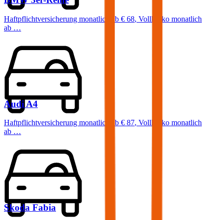
Haftpflichtversicherung monatlich ab
€ 68
,
Vollkasko monatlich
ab …
Audi
A4
Haftpflichtversicherung monatlich ab
€ 87
,
Vollkasko monatlich
ab …
Skoda
Fabia