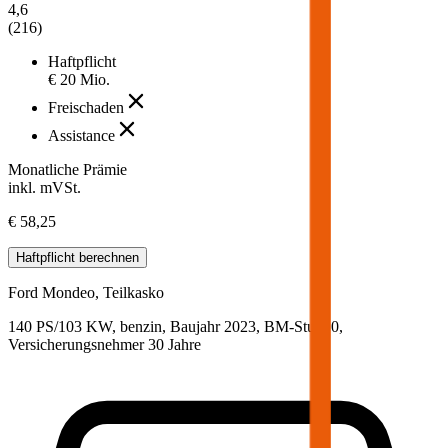
4,6
(
216
)
Haftpflicht
€ 20 Mio.
Freischaden
Assistance
Monatliche Prämie
inkl. mVSt.
€ 58,25
Haftpflicht
berechnen
Ford
Mondeo, Teilkasko
140 PS/103 KW, benzin, Baujahr 2023,
BM-Stufe
0
,
Versicherungsnehmer 30 Jahre