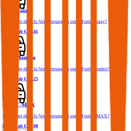
Ford Galaxy
Was kostet die Kfz-Versicherung für einen Ford Galaxy?
Prämie ab
€ 90,41
Ford Mondeo
Was kostet die Kfz-Versicherung für einen Ford Mondeo?
Prämie ab
€ 58,25
Ford C-MAX
Was kostet die Kfz-Versicherung für einen Ford C-MAX?
Prämie ab
€ 47,90