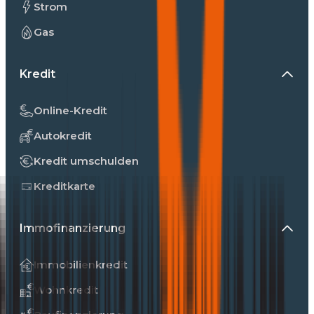
Strom
Gas
Kredit
Online-Kredit
Autokredit
Kredit umschulden
Kreditkarte
Immofinanzierung
Immobilienkredit
Wohnkredit