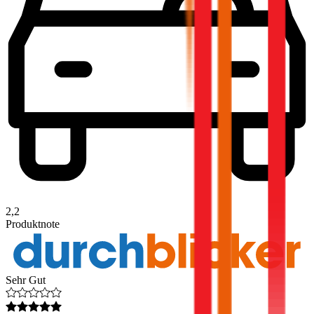
2,2
Produktnote
Sehr Gut