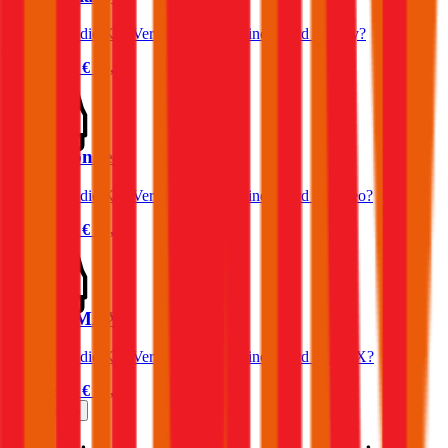
Was kostet die Kfz-Versicherung für einen Ford Galaxy?
Prämie ab
€ 90,41
Ford Mondeo
Was kostet die Kfz-Versicherung für einen Ford Mondeo?
Prämie ab
€ 58,25
Ford C-MAX
Was kostet die Kfz-Versicherung für einen Ford C-MAX?
Prämie ab
€ 47,90
Mehr laden