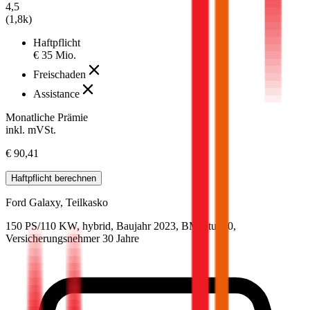
4,5
(
1,8k
)
Haftpflicht
€ 35 Mio.
Freischaden
Assistance
Monatliche Prämie
inkl. mVSt.
€ 90,41
Haftpflicht
berechnen
Ford
Galaxy, Teilkasko
150 PS/110 KW, hybrid, Baujahr 2023,
BM-Stufe
0
,
Versicherungsnehmer 30 Jahre