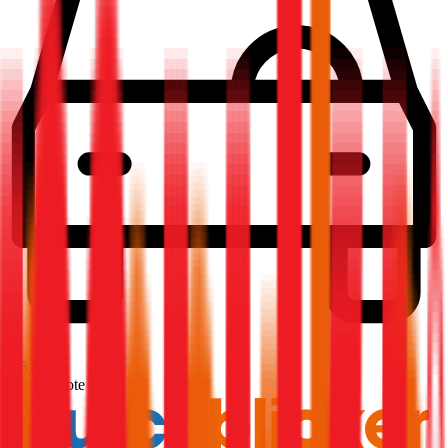
1,8
Produktnote