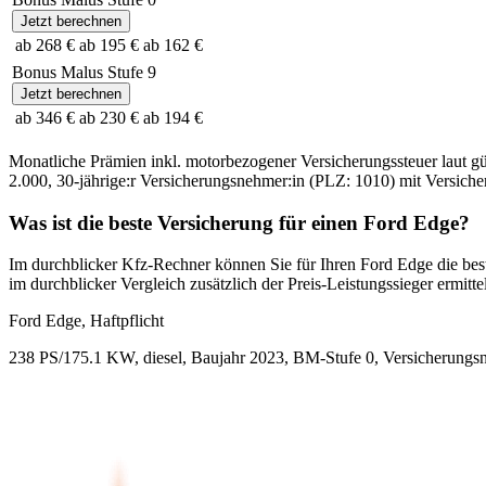
Jetzt berechnen
ab 268 €
ab 195 €
ab 162 €
Bonus Malus Stufe
9
Jetzt berechnen
ab 346 €
ab 230 €
ab 194 €
Monatliche Prämien inkl. motorbezogener Versicherungssteuer laut g
2.000
,
30-jährige:r
Versicherungsnehmer:in (PLZ:
1010
) mit Versic
Was ist die beste Versicherung für einen
Ford
Edge
?
Im durchblicker Kfz-Rechner können Sie für Ihren
Ford
Edge
die bes
im durchblicker Vergleich zusätzlich der Preis-Leistungssieger ermittel
Ford
Edge, Haftpflicht
238 PS/175.1 KW, diesel, Baujahr 2023,
BM-Stufe
0
, Versicherungs