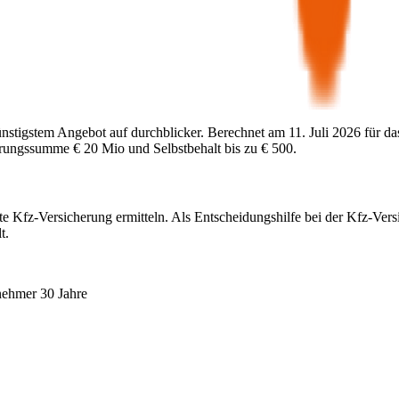
ünstigstem Angebot auf durchblicker. Berechnet am
11. Juli 2026
für da
herungssumme
€ 20 Mio
und Selbstbehalt bis zu
€ 500
.
te Kfz-Versicherung ermitteln. Als Entscheidungshilfe bei der Kfz-Vers
t.
nehmer 30 Jahre