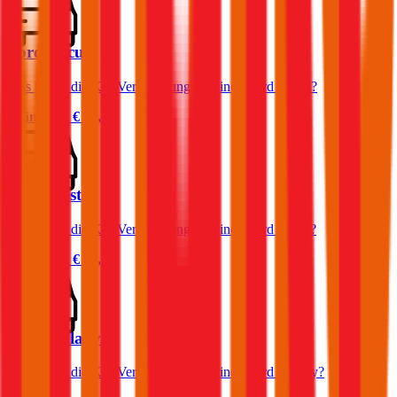
Ford Focus
Was kostet die Kfz-Versicherung für einen Ford Focus?
Prämie ab
€ 32,32
Ford Fiesta
Was kostet die Kfz-Versicherung für einen Ford Fiesta?
Prämie ab
€ 36,11
Ford Galaxy
Was kostet die Kfz-Versicherung für einen Ford Galaxy?