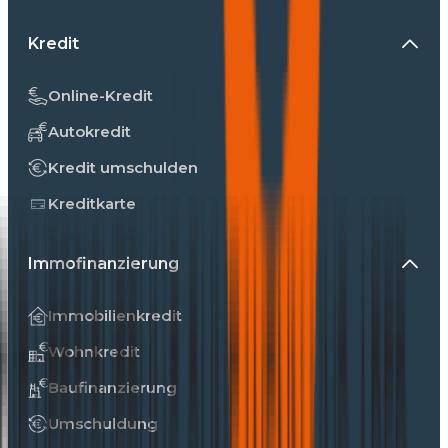
Kredit
Online-Kredit
Autokredit
Kredit umschulden
Kreditkarte
Immofinanzierung
Immobilienkredit
Wohnkredit
Baufinanzierung
Umschuldung