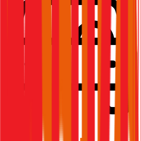
1,8
Produktnote