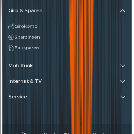
Giro & Sparen
Girokonto
Sparzinsen
Bausparen
Mobilfunk
Internet & TV
Service