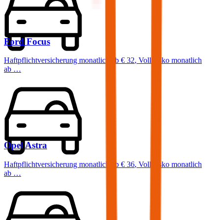
Ford
Focus
Haftpflichtversicherung monatlich ab
€ 32
,
Vollkasko monatlich
ab …
Opel
Astra
Haftpflichtversicherung monatlich ab
€ 36
,
Vollkasko monatlich
ab …