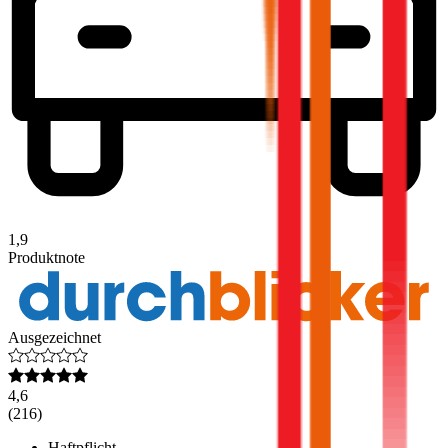
1,9
Produktnote
Ausgezeichnet
4,6
(
216
)
Haftpflicht