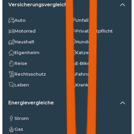
Versicherungsvergleiche
Auto
Unfall
Motorrad
Privathaftpflicht
Haushalt
Hunde
Eigenheim
Katzen
Reise
E-Bike
Rechtsschutz
Fahrrad
Leben
Kranken
Energievergleiche
Strom
Gas