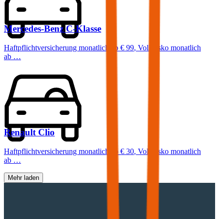
Mercedes-Benz
C-Klasse
Haftpflichtversicherung monatlich ab
€ 99
,
Vollkasko monatlich
ab …
Renault
Clio
Haftpflichtversicherung monatlich ab
€ 30
,
Vollkasko monatlich
ab …
Mehr laden