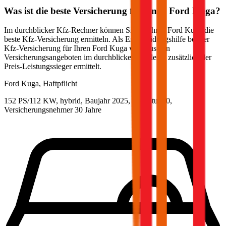
Was ist die beste Versicherung für einen
Ford
Kuga
?
Im durchblicker Kfz-Rechner können Sie für Ihren
Ford
Kuga
die
beste Kfz-Versicherung ermitteln. Als Entscheidungshilfe bei der
Kfz-Versicherung für Ihren
Ford
Kuga
wird aus den
Versicherungsangeboten im durchblicker Vergleich zusätzlich der
Preis-Leistungssieger ermittelt.
Ford
Kuga, Haftpflicht
152 PS/112 KW, hybrid, Baujahr 2025,
BM-Stufe
0
,
Versicherungsnehmer 30 Jahre