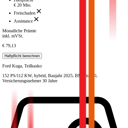
€ 20 Mio.
Freischaden
Assistance
Monatliche Prämie
inkl. mVSt.
€ 79,13
Haftpflicht
berechnen
Ford
Kuga, Teilkasko
152 PS/112 KW, hybrid, Baujahr 2025,
BM-Stufe
0
,
Versicherungsnehmer 30 Jahre