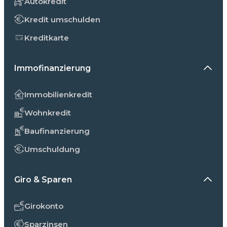
Autokredit
Kredit umschulden
Kreditkarte
Immofinanzierung
Immobilienkredit
Wohnkredit
Baufinanzierung
Umschuldung
Giro & Sparen
Girokonto
Sparzinsen