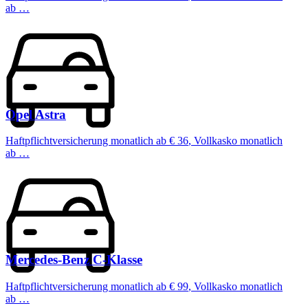
ab …
Opel
Astra
Haftpflichtversicherung monatlich ab
€ 36
,
Vollkasko monatlich
ab …
Mercedes-Benz
C-Klasse
Haftpflichtversicherung monatlich ab
€ 99
,
Vollkasko monatlich
ab …