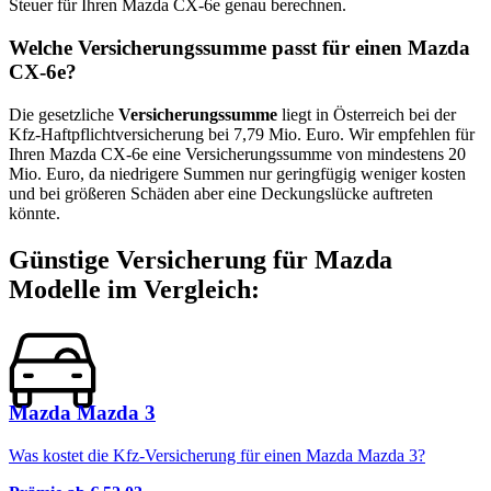
Steuer für Ihren
Mazda
CX-6e
genau berechnen.
Welche Versicherungssumme passt für einen
Mazda
CX-6e
?
Die gesetzliche
Versicherungssumme
liegt in Österreich bei der
Kfz-Haftpflichtversicherung bei 7,79 Mio. Euro. Wir empfehlen für
Ihren
Mazda
CX-6e
eine Versicherungssumme von mindestens 20
Mio. Euro, da niedrigere Summen nur geringfügig weniger kosten
und bei größeren Schäden aber eine Deckungslücke auftreten
könnte.
Günstige Versicherung für
Mazda
Modelle im Vergleich:
Mazda Mazda 3
Was kostet die Kfz-Versicherung für einen Mazda Mazda 3?