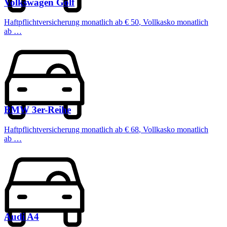
Volkswagen
Golf
Haftpflichtversicherung monatlich ab
€ 50
,
Vollkasko monatlich
ab …
BMW
3er-Reihe
Haftpflichtversicherung monatlich ab
€ 68
,
Vollkasko monatlich
ab …
Audi
A4