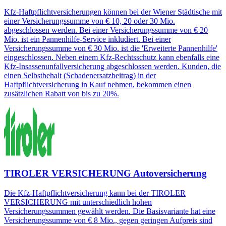
Kfz-Haftpflichtversicherungen können bei der Wiener Städtische mit
einer Versicherungssumme von € 10, 20 oder 30 Mio.
abgeschlossen werden. Bei einer Versicherungssumme von € 20
Mio. ist ein Pannenhilfe-Service inkludiert. Bei einer
Versicherungssumme von € 30 Mio. ist die 'Erweiterte Pannenhilfe'
eingeschlossen. Neben einem Kfz-Rechtsschutz kann ebenfalls eine
Kfz-Insassenunfallversicherung abgeschlossen werden. Kunden, die
einen Selbstbehalt (Schadenersatzbeitrag) in der
Haftpflichtversicherung in Kauf nehmen, bekommen einen
zusätzlichen Rabatt von bis zu 20%.
TIROLER VERSICHERUNG Autoversicherung
Die Kfz-Haftpflichtversicherung kann bei der TIROLER
VERSICHERUNG mit unterschiedlich hohen
Versicherungssummen gewählt werden. Die Basisvariante hat eine
Versicherungssumme von € 8 Mio., gegen geringen Aufpreis sind