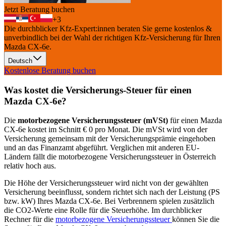
Jetzt Beratung buchen
+
3
Die durchblicker Kfz-Expert:innen beraten Sie gerne kostenlos &
unverbindlich bei der Wahl der richtigen Kfz-Versicherung für Ihren
Mazda CX-6e
.
Deutsch
Kostenlose Beratung buchen
Was kostet die Versicherungs-Steuer für einen
Mazda
CX-6e
?
Die
motorbezogene Versicherungssteuer (mVSt)
für einen
Mazda
CX-6e
kostet im Schnitt €
0
pro Monat. Die mVSt wird von der
Versicherung gemeinsam mit der Versicherungsprämie eingehoben
und an das Finanzamt abgeführt. Verglichen mit anderen EU-
Ländern fällt die motorbezogene Versicherungssteuer in Österreich
relativ hoch aus.
Die Höhe der Versicherungssteuer wird nicht von der gewählten
Versicherung beeinflusst, sondern richtet sich nach der Leistung (PS
bzw. kW) Ihres
Mazda
CX-6e
. Bei Verbrennern spielen zusätzlich
die CO2-Werte eine Rolle für die Steuerhöhe. Im durchblicker
Rechner für die
motorbezogene Versicherungssteuer
können Sie die