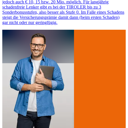
jedoch auch € 10, 15 bzw. 20 Mio. möglich. Für langjährig
schadenfreie Lenker gibt es bei der TIROLER bis zu 3
Sonderbonusstufen, also besser als Stufe 0. Im Falle eines Schadens
steigt die Versicherungsprämie damit dann (beim ersten Schaden)
gar nicht oder nur geringfügig.