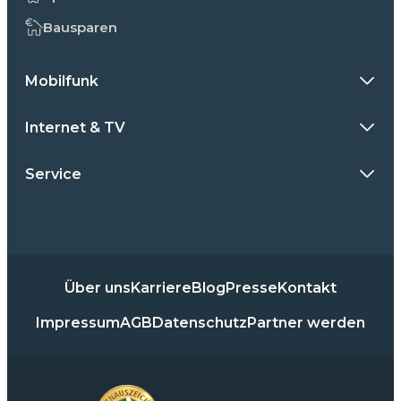
Bausparen
Mobilfunk
Internet & TV
Service
Über uns
Karriere
Blog
Presse
Kontakt
Impressum
AGB
Datenschutz
Partner werden