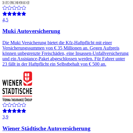
4,5
Muki Autoversicherung
Die Muki Versicherung bietet die Kfz-Haftpflicht mit einer
Versicherungssummen von € 35 Millionen an. Gegen Aufpreis
können unbegrenzte Freischäden, eine Insassen-Unfallversicherung
und ein Assistance-Paket abgeschlossen werden. Für Fahrer unter
23 fällt in der Haftpflicht ein Selbstbehalt von € 500 an.
3,9
Wiener Städtische Autoversicherung