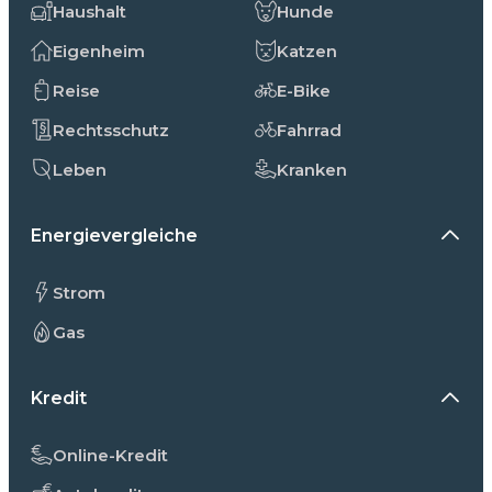
Haushalt
Hunde
Eigenheim
Katzen
Reise
E-Bike
Rechtsschutz
Fahrrad
Leben
Kranken
Energievergleiche
Strom
Gas
Kredit
Online-Kredit