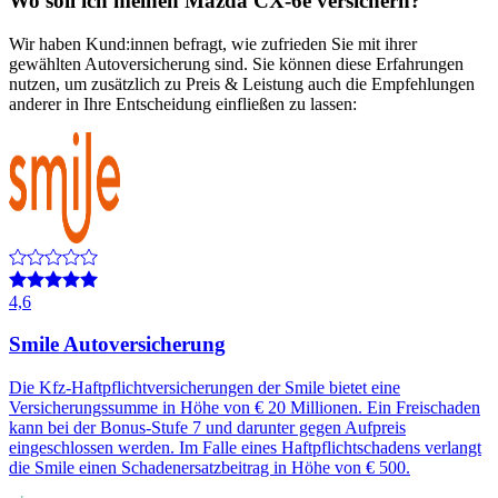
Wo soll ich meinen
Mazda
CX-6e
versichern?
Wir haben Kund:innen befragt, wie zufrieden Sie mit ihrer
gewählten Autoversicherung sind. Sie können diese Erfahrungen
nutzen, um zusätzlich zu Preis & Leistung auch die Empfehlungen
anderer in Ihre Entscheidung einfließen zu lassen:
4,6
Smile Autoversicherung
Die Kfz-Haftpflichtversicherungen der Smile bietet eine
Versicherungssumme in Höhe von € 20 Millionen. Ein Freischaden
kann bei der Bonus-Stufe 7 und darunter gegen Aufpreis
eingeschlossen werden. Im Falle eines Haftpflichtschadens verlangt
die Smile einen Schadenersatzbeitrag in Höhe von € 500.