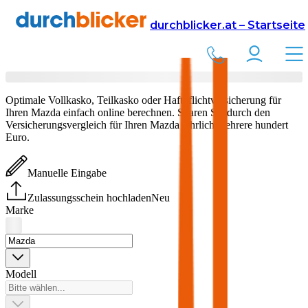
Versicherung
Autoversicherung
durchblicker.at – Startseite
Mazda
Versicherung vergleichen & abschließen
Optimale Vollkasko, Teilkasko oder Haftpflichtversicherung für
Ihren
Mazda
einfach online berechnen. Sparen Sie durch den
Versicherungsvergleich für Ihren
Mazda
jährlich mehrere hundert
Euro.
Manuelle Eingabe
Zulassungsschein hochladen
Neu
Marke
Modell