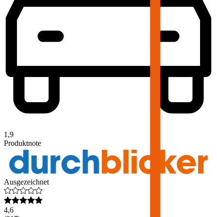
1,9
Produktnote
Ausgezeichnet
4,6