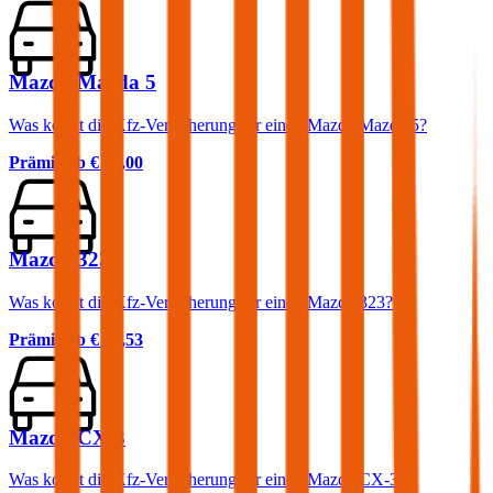
Mazda Mazda 5
Was kostet die Kfz-Versicherung für einen Mazda Mazda 5?
Prämie ab
€ 65,00
Mazda 323
Was kostet die Kfz-Versicherung für einen Mazda 323?
Prämie ab
€ 36,53
Mazda CX-3
Was kostet die Kfz-Versicherung für einen Mazda CX-3?