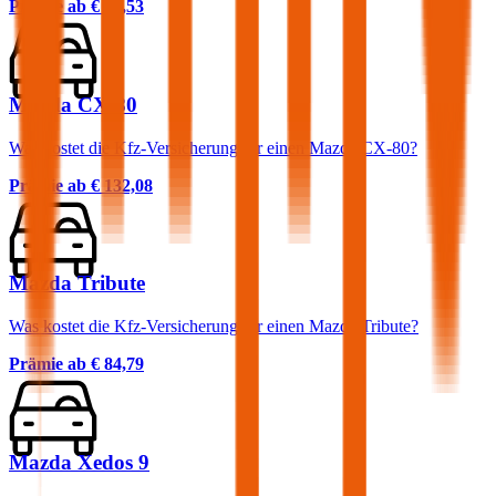
Prämie ab
€ 77,53
Mazda CX-80
Was kostet die Kfz-Versicherung für einen Mazda CX-80?
Prämie ab
€ 132,08
Mazda Tribute
Was kostet die Kfz-Versicherung für einen Mazda Tribute?
Prämie ab
€ 84,79
Mazda Xedos 9