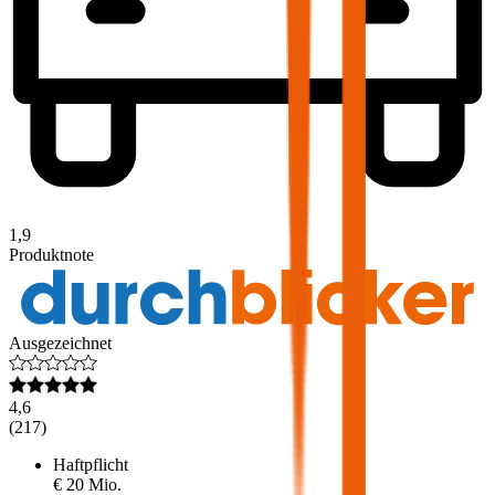
1,9
Produktnote
Ausgezeichnet
4,6
(
217
)
Haftpflicht
€ 20 Mio.