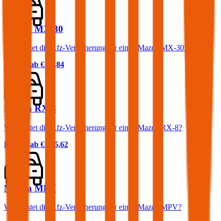
Mazda MX-30
Was kostet die Kfz-Versicherung für einen Mazda MX-30?
Prämie ab
€ 43,84
Mazda RX-8
Was kostet die Kfz-Versicherung für einen Mazda RX-8?
Prämie ab
€ 135,62
Mazda MPV
Was kostet die Kfz-Versicherung für einen Mazda MPV?