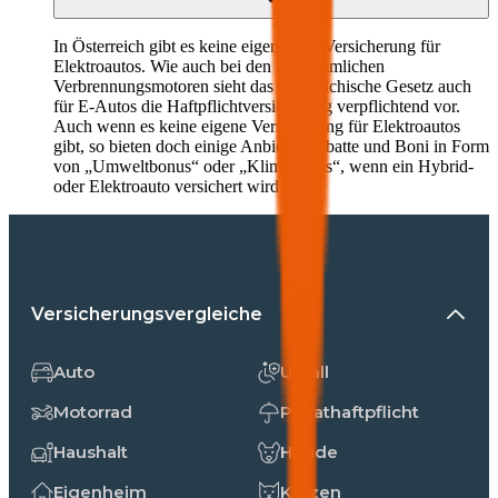
In Österreich gibt es keine eigene Kfz-Versicherung für
Elektroautos. Wie auch bei den herkömmlichen
Verbrennungsmotoren sieht das österreichische Gesetz auch
für E-Autos die Haftpflichtversicherung verpflichtend vor.
Auch wenn es keine eigene Versicherung für Elektroautos
gibt, so bieten doch einige Anbieter Rabatte und Boni in Form
von „Umweltbonus“ oder „Klimabonus“, wenn ein Hybrid-
oder Elektroauto versichert wird.
Versicherungsvergleiche
Auto
Unfall
Motorrad
Privathaftpflicht
Haushalt
Hunde
Eigenheim
Katzen