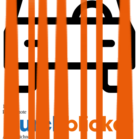
1,9
Produktnote
Ausgezeichnet