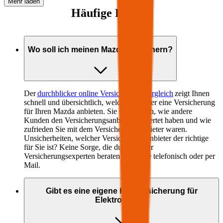
Mehr laden
Häufige Fragen
Wo soll ich meinen
Mazda
versichern?
Der
durchblicker online Versicherungsvergleich
zeigt Ihnen
schnell und übersichtlich, welche Anbieter eine Versicherung
für Ihren
Mazda
anbieten. Sie sehen auch, wie andere
Kunden den Versicherungsanbieter bewertet haben und wie
zufrieden Sie mit dem Versicherungsanbieter waren.
Unsicherheiten, welcher Versicherungsanbieter der richtige
für Sie ist? Keine Sorge, die durchblicker
Versicherungsexperten beraten Sie gerne telefonisch oder per
Mail.
Gibt es eine eigene Kfz-Versicherung für
Elektroautos?