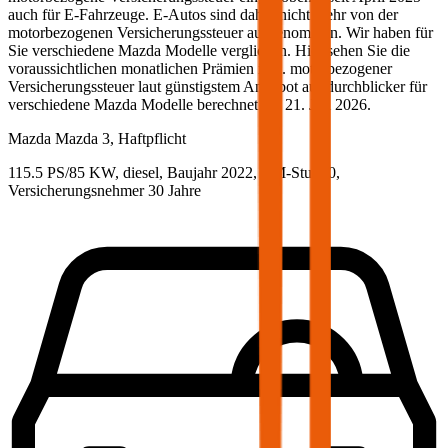
auch für E-Fahrzeuge. E-Autos sind daher nicht mehr von der
motorbezogenen Versicherungssteuer ausgenommen. Wir haben für
Sie verschiedene
Mazda
Modelle verglichen. Hier sehen Sie die
voraussichtlichen monatlichen Prämien inkl. motorbezogener
Versicherungssteuer laut günstigstem Angebot auf durchblicker für
verschiedene
Mazda
Modelle berechnet am
21. Juli 2026
.
Mazda
Mazda 3, Haftpflicht
115.5 PS/85 KW, diesel, Baujahr 2022,
BM-Stufe
0
,
Versicherungsnehmer 30 Jahre