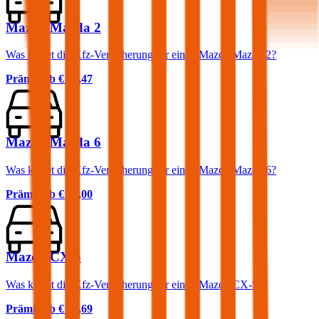
Mazda Mazda 2
Was kostet die Kfz-Versicherung für einen Mazda Mazda 2?
Prämie ab
€ 27,47
Mazda Mazda 6
Was kostet die Kfz-Versicherung für einen Mazda Mazda 6?
Prämie ab
€ 81,00
Mazda CX-5
Was kostet die Kfz-Versicherung für einen Mazda CX-5?
Prämie ab
€ 95,69