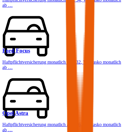
ab …
Ford
Focus
Haftpflichtversicherung monatlich ab
€ 32
,
Vollkasko monatlich
ab …
Opel
Astra
Haftpflichtversicherung monatlich ab
€ 36
,
Vollkasko monatlich
ab …