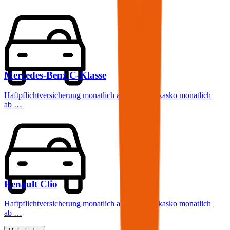
Mercedes-Benz
C-Klasse
Haftpflichtversicherung monatlich ab
€ 99
,
Vollkasko monatlich
ab …
Renault
Clio
Haftpflichtversicherung monatlich ab
€ 30
,
Vollkasko monatlich
ab …