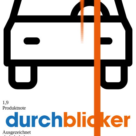
1,9
Produktnote
Ausgezeichnet