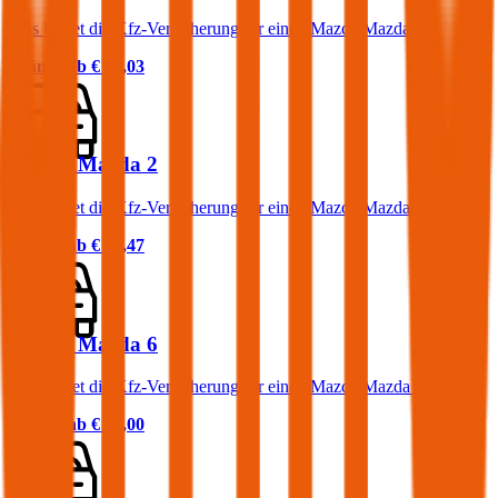
Was kostet die Kfz-Versicherung für einen Mazda Mazda 3?
Prämie ab
€ 52,03
Mazda Mazda 2
Was kostet die Kfz-Versicherung für einen Mazda Mazda 2?
Prämie ab
€ 27,47
Mazda Mazda 6
Was kostet die Kfz-Versicherung für einen Mazda Mazda 6?
Prämie ab
€ 81,00