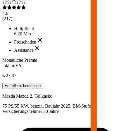
4,6
(
217
)
Haftpflicht
€ 20 Mio.
Freischaden
Assistance
Monatliche Prämie
inkl. mVSt.
€ 27,47
Haftpflicht
berechnen
Mazda
Mazda 2, Teilkasko
75 PS/55 KW, benzin, Baujahr 2025,
BM-Stufe
0
,
Versicherungsnehmer 30 Jahre