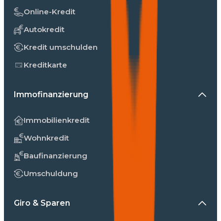
Online-Kredit
Autokredit
Kredit umschulden
Kreditkarte
Immofinanzierung
Immobilienkredit
Wohnkredit
Baufinanzierung
Umschuldung
Giro & Sparen