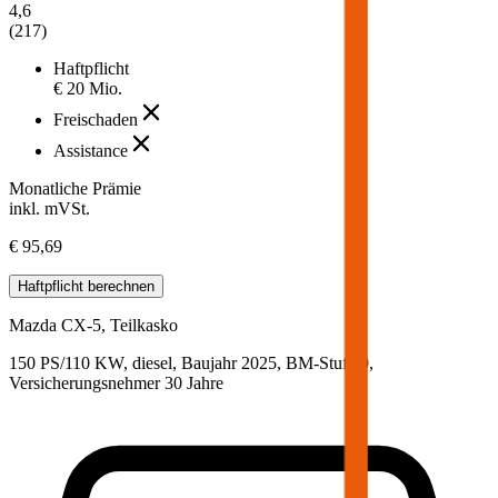
4,6
(
217
)
Haftpflicht
€ 20 Mio.
Freischaden
Assistance
Monatliche Prämie
inkl. mVSt.
€ 95,69
Haftpflicht
berechnen
Mazda
CX-5, Teilkasko
150 PS/110 KW, diesel, Baujahr 2025,
BM-Stufe
0
,
Versicherungsnehmer 30 Jahre