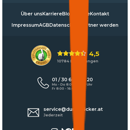
Über uns
Karriere
Blog
Presse
Kontakt
Impressum
AGB
Datenschutz
Partner werden
4,5
10784 Bewertungen
01 / 30 60 900 20
Mo - Do 8:00 - 17:00 Uhr
Fr 8:00 - 16:00 Uhr
service@durchblicker.at
Jederzeit