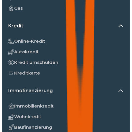
Gas
Kredit
Online-Kredit
Autokredit
Kredit umschulden
Kreditkarte
Immofinanzierung
Immobilienkredit
Wohnkredit
Baufinanzierung