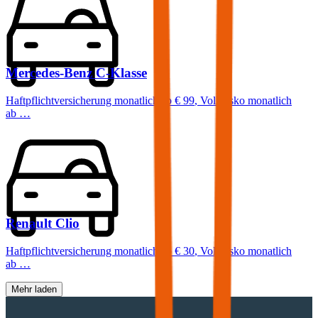
Mercedes-Benz
C-Klasse
Haftpflichtversicherung monatlich ab
€ 99
,
Vollkasko monatlich
ab …
Renault
Clio
Haftpflichtversicherung monatlich ab
€ 30
,
Vollkasko monatlich
ab …
Mehr laden