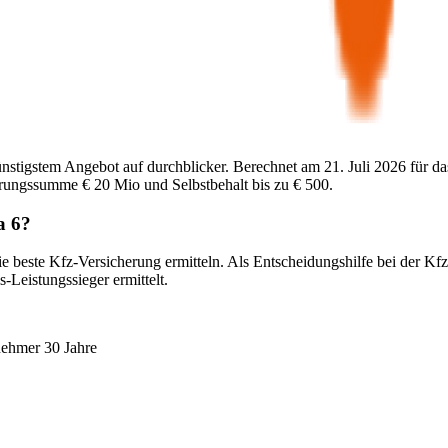
ünstigstem Angebot auf durchblicker. Berechnet am
21. Juli 2026
für da
herungssumme
€ 20 Mio
und Selbstbehalt bis zu
€ 500
.
a 6
?
e beste Kfz-Versicherung ermitteln. Als Entscheidungshilfe bei der Kf
-Leistungssieger ermittelt.
nehmer 30 Jahre