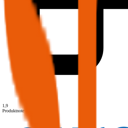
1,9
Produktnote