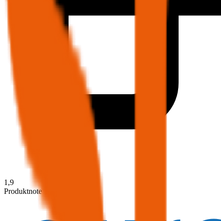
1,9
Produktnote