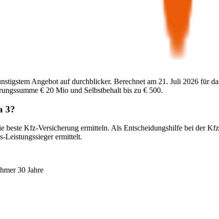
ünstigstem Angebot auf durchblicker. Berechnet am
21. Juli 2026
für da
herungssumme
€ 20 Mio
und Selbstbehalt bis zu
€ 500
.
a 3
?
e beste Kfz-Versicherung ermitteln. Als Entscheidungshilfe bei der Kf
-Leistungssieger ermittelt.
ehmer 30 Jahre